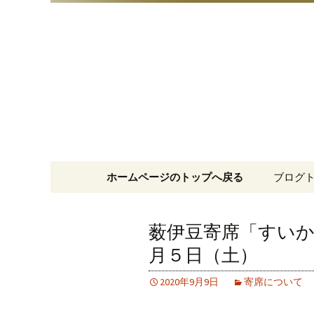
明治15年創業、日本橋「藪
日本橋の
コンテンツへ移動
ホームページのトップへ戻る
ブログ
薮伊豆寄席「すい
月５日（土）
2020年9月9日
寄席について