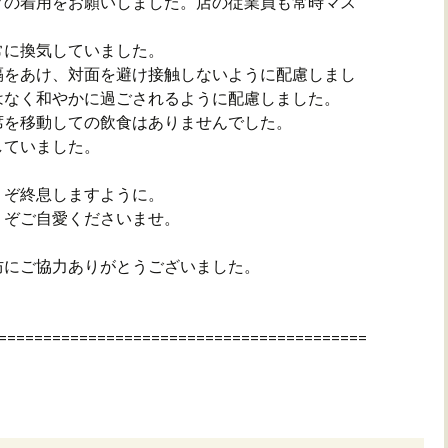
クの着用をお願いしました。店の従業員も常時マス
常に換気していました。
隔をあけ、対面を避け接触しないように配慮しまし
はなく和やかに過ごされるように配慮しました。
席を移動しての飲食はありませんでした。
していました。
うぞ終息しますように。
うぞご自愛くださいませ。
防にご協力ありがとうございました。
=========================================