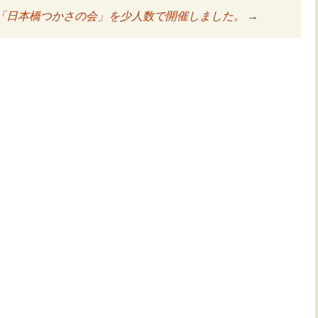
「日本橋つかさの会」を少人数で開催しました。
→
ョン