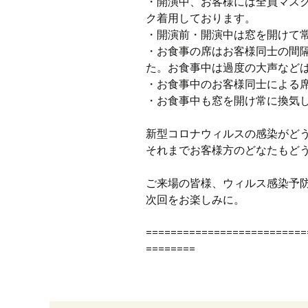
・開演中、お客様には全員マス
ク着用しております。
・開演前・開演中は窓を開けて
・お食事の席はお客様同士の間
た。お食事中は過度の大声など
・お食事中のお客様同士による
・お食事中も窓を開け常に換気
新型コロナウィルスの感染がど
それまでお客様方のどなたもど
ご来場の皆様、ウィルス感染予
次回をお楽しみに。
==========================
========