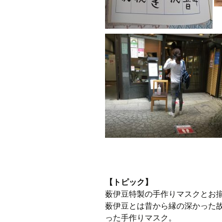
【トピック】
薮伊豆特製の手作りマスクとお
薮伊豆とは昔から縁の深かった
った手作りマスク。