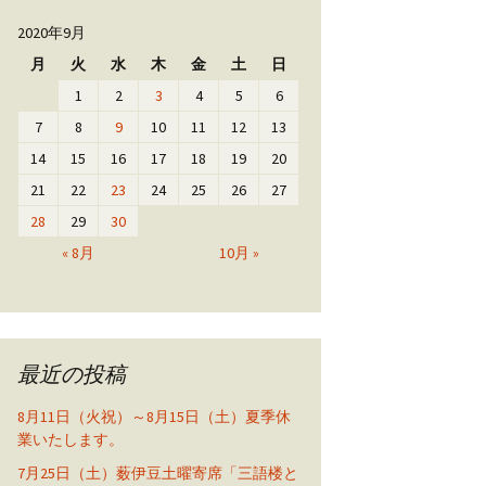
2020年9月
月
火
水
木
金
土
日
1
2
3
4
5
6
7
8
9
10
11
12
13
14
15
16
17
18
19
20
21
22
23
24
25
26
27
28
29
30
« 8月
10月 »
最近の投稿
8月11日（火祝）～8月15日（土）夏季休
業いたします。
7月25日（土）薮伊豆土曜寄席「三語楼と