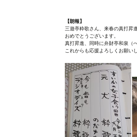
【朗報】
三遊亭粋歌さん、来春の真打昇
おめでとうございます。
真打昇進、同時に弁財亭和泉（
これからも応援よろしくお願い