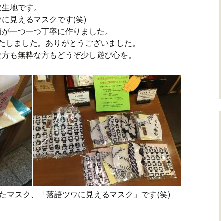
衣生地です。
に見えるマスクです(笑)
員が一つ一つ丁寧に作りました。
いたしました。ありがとうございました。
な方も無粋な方もどうぞ少し遊び心を。
たマスク、「落語ツウに見えるマスク」です(笑)