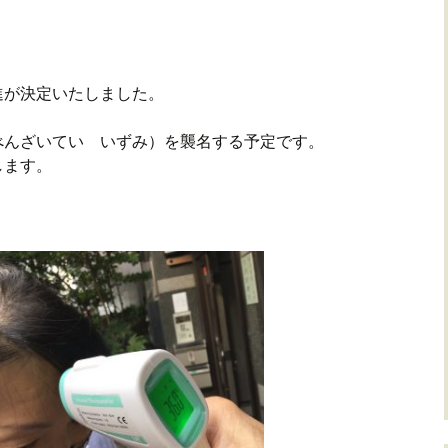
進が決定いたしました。
べんざいてい いずみ）を襲名する予定です。
します。