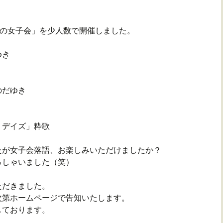
かの女子会」を少人数で開催しました。
ゆき
だゆき
デイズ」粋歌
たが女子会落語、お楽しみいただけましたか？
っしゃいました（笑）
。
ただきました。
次第ホームページで告知いたします。
しております。