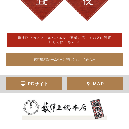
飛沫防止のアクリルパネルをご要望に応じてお席に設置
詳しくはこちら ≫
東京都防災ホームページ 詳しくはこちらから ≫
PCサイト
MAP