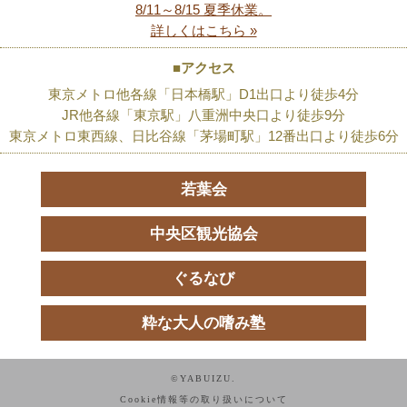
8/11～8/15 夏季休業。
詳しくはこちら »
■アクセス
東京メトロ他各線「日本橋駅」D1出口より徒歩4分
JR他各線「東京駅」八重洲中央口より徒歩9分
東京メトロ東西線、日比谷線「茅場町駅」12番出口より徒歩6分
若葉会
中央区観光協会
ぐるなび
粋な大人の嗜み塾
©YABUIZU.
Cookie情報等の取り扱いについて