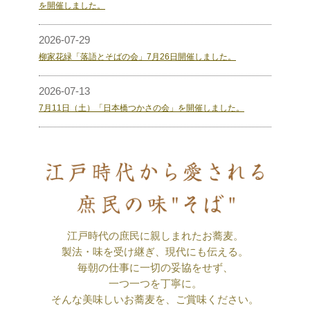
を開催しました。
2026-07-29
柳家花緑「落語とそばの会」7月26日開催しました。
2026-07-13
7月11日（土）「日本橋つかさの会」を開催しました。
江戸時代の庶民に親しまれたお蕎麦。
製法・味を受け継ぎ、現代にも伝える。
毎朝の仕事に一切の妥協をせず、
一つ一つを丁寧に。
そんな美味しいお蕎麦を、ご賞味ください。