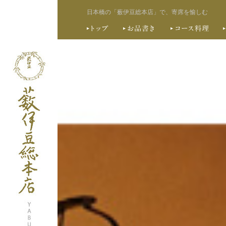
日本橋の「薮伊豆総本店」で、寄席を愉しむ