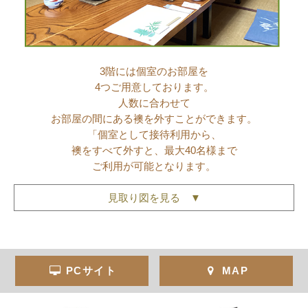
3階には個室のお部屋を
4つご用意しております。
人数に合わせて
お部屋の間にある襖を外すことができます。
「個室として接待利用から、
襖をすべて外すと、最大40名様まで
ご利用が可能となります。
見取り図を見る ▼
PCサイト
MAP