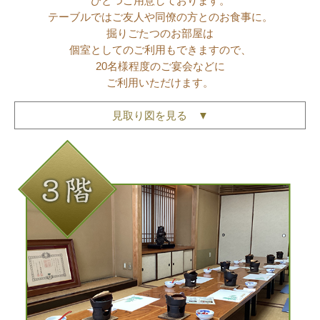
ひとつご用意しております。
テーブルではご友人や同僚の方とのお食事に。
掘りごたつのお部屋は
個室としてのご利用もできますので、
20名様程度のご宴会などに
ご利用いただけます。
見取り図を見る ▼