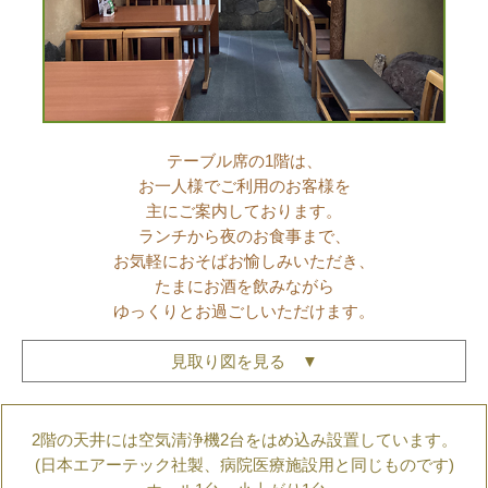
テーブル席の1階は、
お一人様でご利用のお客様を
主にご案内しております。
ランチから夜のお食事まで、
お気軽におそばお愉しみいただき、
たまにお酒を飲みながら
ゆっくりとお過ごしいただけます。
見取り図を見る ▼
2階の天井には空気清浄機2台をはめ込み設置しています。
(日本エアーテック社製、病院医療施設用と同じものです)