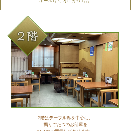
ホール1台、小上がり1台。
2階はテーブル席を中心に、
掘りごたつのお部屋を