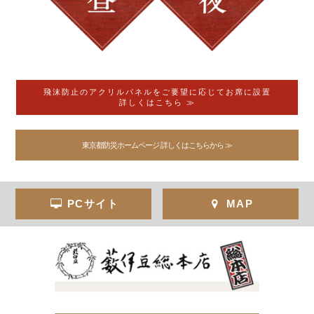
飛沫防止のアクリルパネルをご要望に応じてお席に設置
詳しくはこちら ≫
東京都防災ホームページ 詳しくはこちらから ≫
PCサイト
MAP