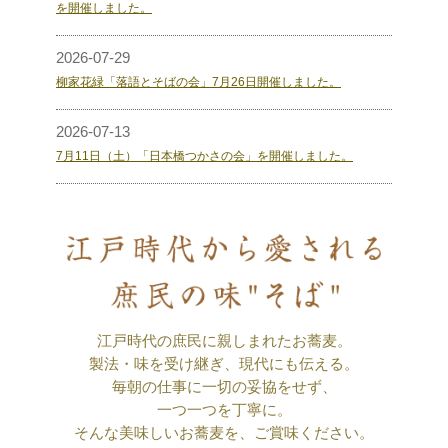
を開催しました。
2026-07-29
柳家花緑「落語とそばの会」7月26日開催しました。
2026-07-13
7月11日（土）「日本橋つかさの会」を開催しました。
江戸時代の庶民に親しまれたお蕎麦。
製法・味を受け継ぎ、現代にも伝える。
毎朝の仕事に一切の妥協をせず、
一つ一つを丁寧に。
そんな美味しいお蕎麦を、ご賞味ください。