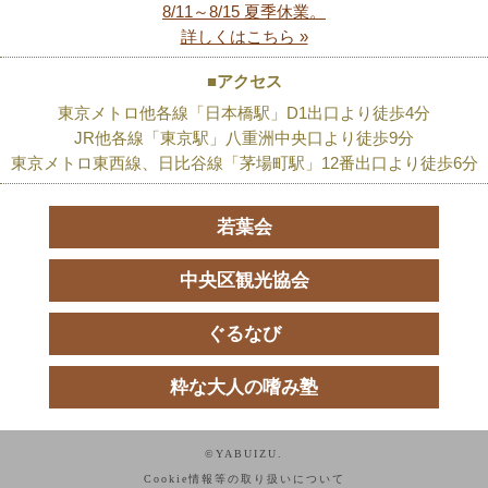
8/11～8/15 夏季休業。
詳しくはこちら »
■アクセス
東京メトロ他各線「日本橋駅」D1出口より徒歩4分
JR他各線「東京駅」八重洲中央口より徒歩9分
東京メトロ東西線、日比谷線「茅場町駅」12番出口より徒歩6分
若葉会
中央区観光協会
ぐるなび
粋な大人の嗜み塾
©YABUIZU.
Cookie情報等の取り扱いについて