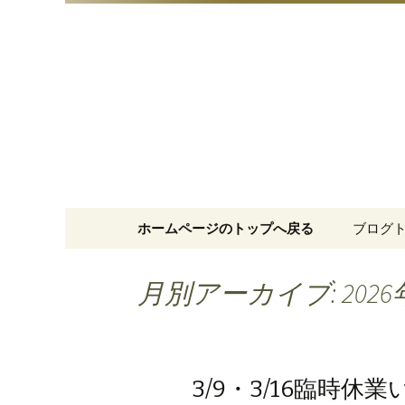
明治15年創業、日本橋「藪
日本橋の
コンテンツへ移動
ホームページのトップへ戻る
ブログ
月別アーカイブ: 2026
3/9・3/16臨時休