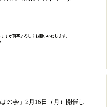
しますが何卒よろしくお願いいたします。
拝
=========================================
ばの会」2月16日（月）開催し