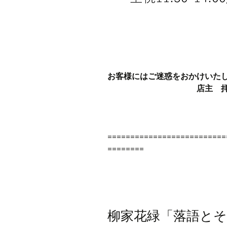
お客様にはご迷惑をおかけいた
店主 
==========================
========
柳家花緑「落語とそ