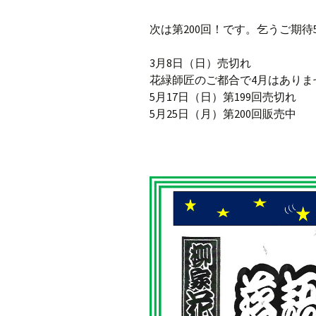
次は第200回！です。乞うご期待
3月8日（日）売切れ
花緑師匠のご都合で4月はありま
5月17日（日）第199回売切れ
5月25日（月）第200回販売中