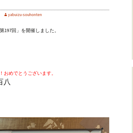
yabuizu-souhonten
 第197回」を開催しました。
！！おめでとうございます。
百八