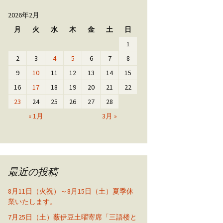
2026年2月
月
火
水
木
金
土
日
1
2
3
4
5
6
7
8
9
10
11
12
13
14
15
16
17
18
19
20
21
22
23
24
25
26
27
28
« 1月
3月 »
最近の投稿
8月11日（火祝）～8月15日（土）夏季休
業いたします。
7月25日（土）薮伊豆土曜寄席「三語楼と