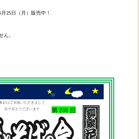
5月25日（月）販売中！
せん。