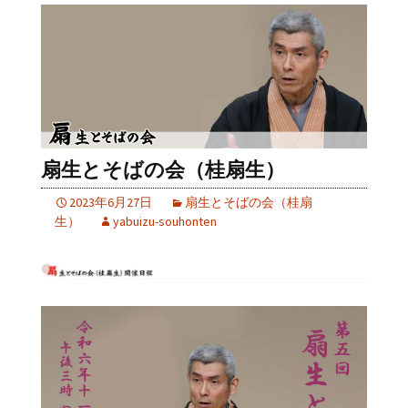
扇生とそばの会（桂扇生）
2023年6月27日
扇生とそばの会（桂扇
生）
yabuizu-souhonten