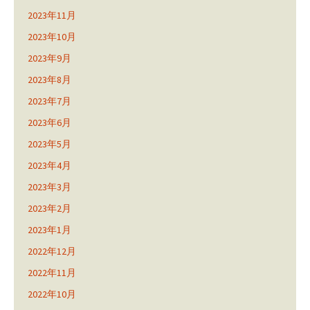
2023年11月
2023年10月
2023年9月
2023年8月
2023年7月
2023年6月
2023年5月
2023年4月
2023年3月
2023年2月
2023年1月
2022年12月
2022年11月
2022年10月