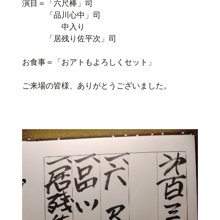
演目＝「六尺棒」司
「品川心中」司
中入り
「居残り佐平次」司
お食事＝「おアトもよろしくセット」
ご来場の皆様、ありがとうございました。