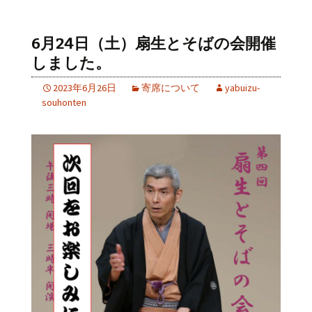
6月24日（土）扇生とそばの会開催
しました。
2023年6月26日
寄席について
yabuizu-
souhonten