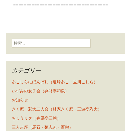
====================================
検索:
カテゴリー
あこしらにほんばし（遠峰あこ・立川こしら）
いずみの女子会（弁財亭和泉）
お知らせ
きく麿・彩大二人会（林家きく麿・三遊亭彩大）
ちょうリク（春風亭三朝）
三人吉座（馬石・菊志ん・百栄）