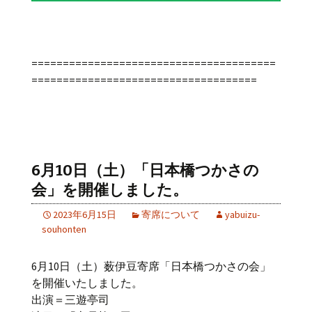
=======================================
====================================
6月10日（土）「日本橋つかさの
会」を開催しました。
2023年6月15日
寄席について
yabuizu-
souhonten
6月10日（土）薮伊豆寄席「日本橋つかさの会」
を開催いたしました。
出演＝三遊亭司