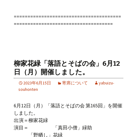
=======================================
====================================
柳家花緑「落語とそばの会」6月12
日（月）開催しました。
2023年6月15日
寄席について
yabuizu-
souhonten
6月12日（月）「落語とそばの会 第165回」を開催
しました。
出演＝柳家花緑
演目＝ 「真田小僧」緑助
「野晒し」花緑