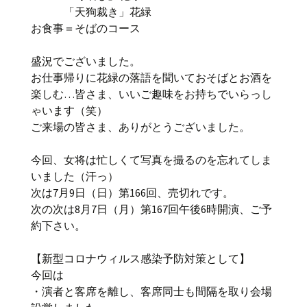
「天狗裁き」花緑
お食事＝そばのコース
盛況でございました。
お仕事帰りに花緑の落語を聞いておそばとお酒を
楽しむ…皆さま、いいご趣味をお持ちでいらっし
ゃいます（笑）
ご来場の皆さま、ありがとうございました。
今回、女将は忙しくて写真を撮るのを忘れてしま
いました（汗っ）
次は7月9日（日）第166回、売切れです。
次の次は8月7日（月）第167回午後6時開演、ご予
約下さい。
【新型コロナウィルス感染予防対策として】
今回は
・演者と客席を離し、客席同士も間隔を取り会場