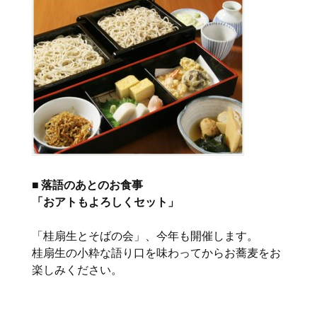
■ 落語のあとのお食事
「おアトもよろしくセット」
「桂扇生とそばの会」、今年も開催します。
桂扇生の小粋な語り口を味わってからお蕎麦をお
楽しみください。