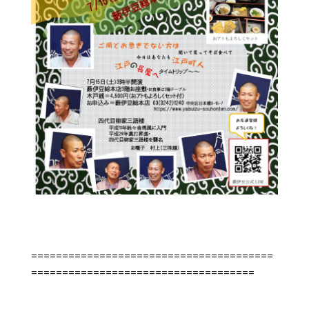
=======================================
====================================