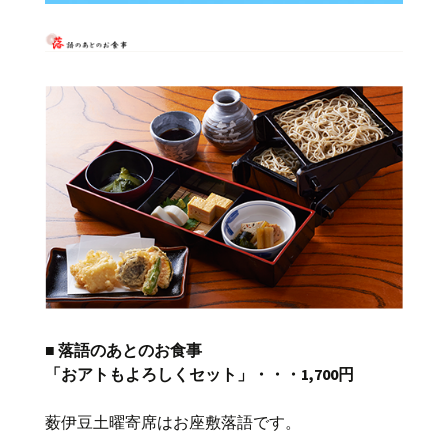
■ 落語のあとのお食事
「おアトもよろしくセット」・・・1,700円
薮伊豆土曜寄席はお座敷落語です。