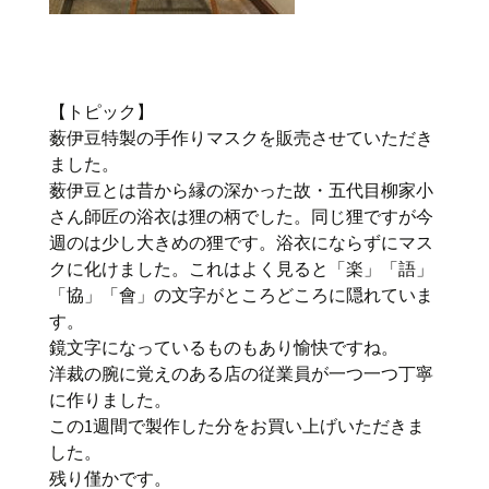
【トピック】
薮伊豆特製の手作りマスクを販売させていただき
ました。
薮伊豆とは昔から縁の深かった故・五代目柳家小
さん師匠の浴衣は狸の柄でした。同じ狸ですが今
週のは少し大きめの狸です。浴衣にならずにマス
クに化けました。これはよく見ると「楽」「語」
「協」「會」の文字がところどころに隠れていま
す。
鏡文字になっているものもあり愉快ですね。
洋裁の腕に覚えのある店の従業員が一つ一つ丁寧
に作りました。
この1週間で製作した分をお買い上げいただきま
した。
残り僅かです。