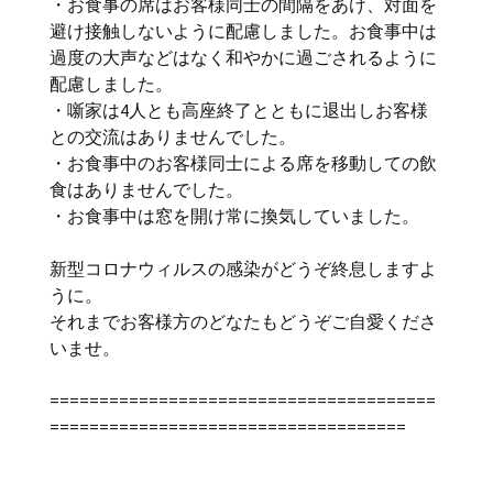
・お食事の席はお客様同士の間隔をあけ、対面を
避け接触しないように配慮しました。お食事中は
過度の大声などはなく和やかに過ごされるように
配慮しました。
・噺家は4人とも高座終了とともに退出しお客様
との交流はありませんでした。
・お食事中のお客様同士による席を移動しての飲
食はありませんでした。
・お食事中は窓を開け常に換気していました。
新型コロナウィルスの感染がどうぞ終息しますよ
うに。
それまでお客様方のどなたもどうぞご自愛くださ
いませ。
=======================================
====================================