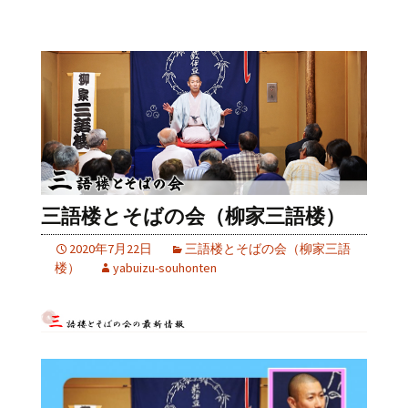
三語楼とそばの会（柳家三語楼）
2020年7月22日
三語楼とそばの会（柳家三語
楼）
yabuizu-souhonten