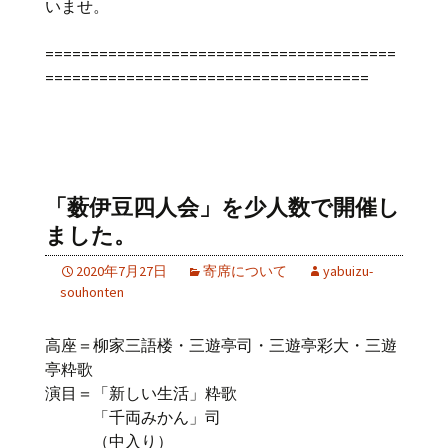
いませ。
=======================================
====================================
「薮伊豆四人会」を少人数で開催し
ました。
2020年7月27日
寄席について
yabuizu-
souhonten
高座＝柳家三語楼・三遊亭司・三遊亭彩大・三遊
亭粋歌
演目＝「新しい生活」粋歌
「千両みかん」司
（中入り）