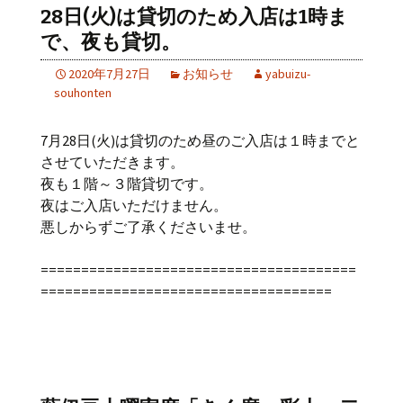
28日(火)は貸切のため入店は1時ま
で、夜も貸切。
2020年7月27日
お知らせ
yabuizu-
souhonten
7月28日(火)は貸切のため昼のご入店は１時までと
させていただきます。
夜も１階～３階貸切です。
夜はご入店いただけません。
悪しからずご了承くださいませ。
=======================================
====================================