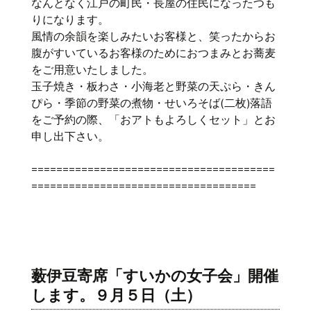
なんとなく江戸の町民・長屋の住民になったつも
りになります。
風情の余韻を楽しみたいお客様と、笑ったからお
腹がすいているお客様のためにおつまみとお蕎麦
をご用意いたしました。
玉子焼き・板わさ・小海老と野菜の天ぷら・きん
ぴら・季節の野菜の煮物・せいろそば(二枚)落語
をご予約の際、「おアトもよろしくセット」とお
申し出下さい。
=======================================
====================================
薮伊豆寄席「すいかの女子会」開催
します。９月５日（土）