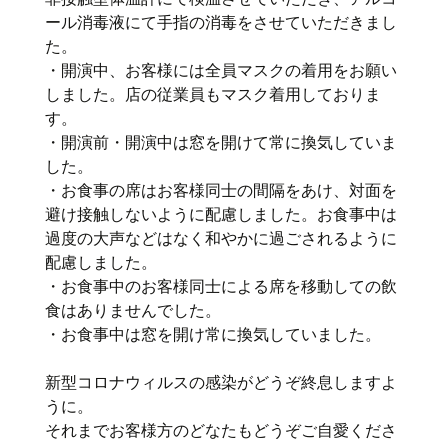
ール消毒液にて手指の消毒をさせていただきまし
た。
・開演中、お客様には全員マスクの着用をお願い
しました。店の従業員もマスク着用しておりま
す。
・開演前・開演中は窓を開けて常に換気していま
した。
・お食事の席はお客様同士の間隔をあけ、対面を
避け接触しないように配慮しました。お食事中は
過度の大声などはなく和やかに過ごされるように
配慮しました。
・お食事中のお客様同士による席を移動しての飲
食はありませんでした。
・お食事中は窓を開け常に換気していました。
新型コロナウィルスの感染がどうぞ終息しますよ
うに。
それまでお客様方のどなたもどうぞご自愛くださ