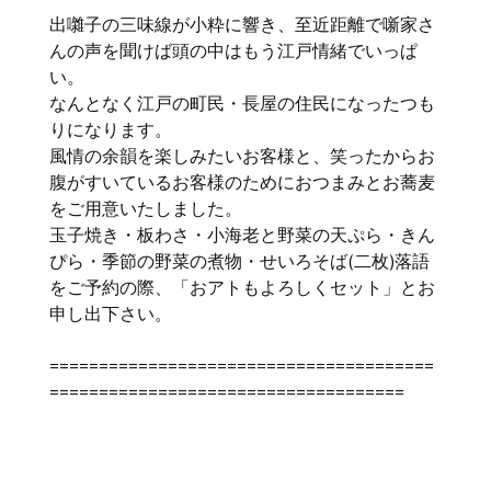
出囃子の三味線が小粋に響き、至近距離で噺家さ
んの声を聞けば頭の中はもう江戸情緒でいっぱ
い。
なんとなく江戸の町民・長屋の住民になったつも
りになります。
風情の余韻を楽しみたいお客様と、笑ったからお
腹がすいているお客様のためにおつまみとお蕎麦
をご用意いたしました。
玉子焼き・板わさ・小海老と野菜の天ぷら・きん
ぴら・季節の野菜の煮物・せいろそば(二枚)落語
をご予約の際、「おアトもよろしくセット」とお
申し出下さい。
=======================================
====================================