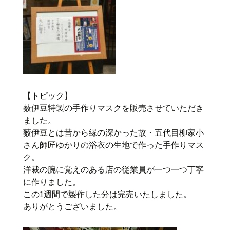
【トピック】
薮伊豆特製の手作りマスクを販売させていただき
ました。
薮伊豆とは昔から縁の深かった故・五代目柳家小
さん師匠ゆかりの浴衣の生地で作った手作りマス
ク。
洋裁の腕に覚えのある店の従業員が一つ一つ丁寧
に作りました。
この1週間で製作した分は完売いたしました。
ありがとうございました。