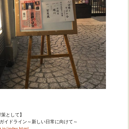
対策として】
止ガイドライン～新しい日常に向けて～
.jp/index.html