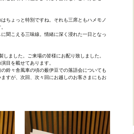
のはちょっと特別ですね。それも三席ともハメモノ
す。
しに聞こえる三味線。情緒に深く浸れた一日となっ
を作製しました。ご来場の皆様にお配り致しました。
ての演目を載せてあります。
前の鈴々舎風車の頃の薮伊豆での落語会についても
いますが、次回、次々回にお越しのお客さまにもお