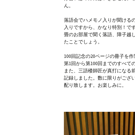
ん。
落語会でハメモノ入りが聞ける
入りですから、かなり特別！で
畳のお部屋で聞く落語、障子越
たことでしょう。
100回記念の20ページの冊子
第1回から第100回までのすべ
また、三語楼師匠が真打になる
記録しました。数に限りがござ
配り致します。お楽しみに。