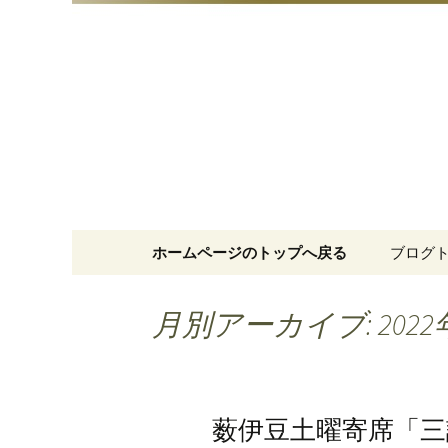
明治15年創業、日本橋「藪
日本橋の
コンテンツへ移動
ホームページのトップへ戻る
ブログ
月別アーカイブ: 2022
薮伊豆土曜寄席「三