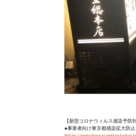
【新型コロナウィルス感染予防
●事業者向け東京都感染拡大防
https://www.bousai.metro.tokyo.lg