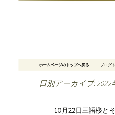
明治15年創業、日本橋「藪
日本橋の
コンテンツへ移動
ホームページのトップへ戻る
ブログ
日別アーカイブ: 2022
10月22日三語楼