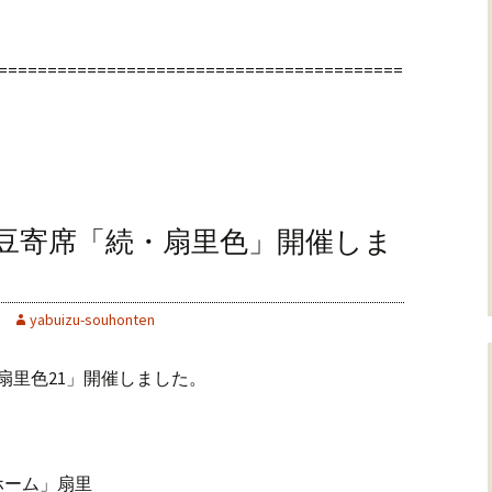
=========================================
伊豆寄席「続・扇里色」開催しま
yabuizu-souhonten
扇里色21」開催しました。
ーム」扇里