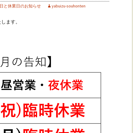
日と休業日のお知らせ
yabuizu-souhonten
たします。