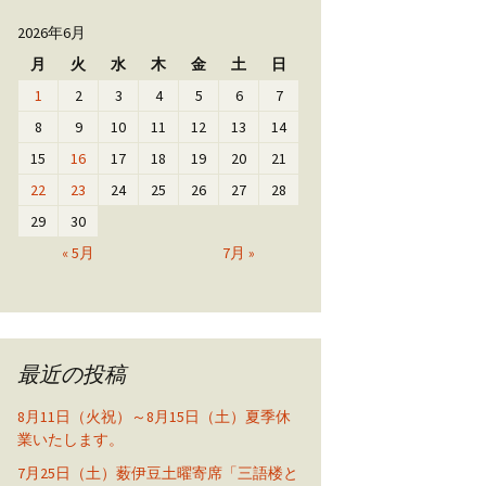
2026年6月
月
火
水
木
金
土
日
1
2
3
4
5
6
7
8
9
10
11
12
13
14
15
16
17
18
19
20
21
22
23
24
25
26
27
28
29
30
« 5月
7月 »
最近の投稿
8月11日（火祝）～8月15日（土）夏季休
業いたします。
7月25日（土）薮伊豆土曜寄席「三語楼と