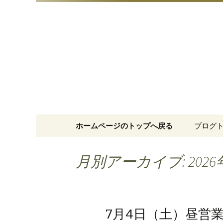
明治15年創業、日本橋「藪
日本橋の
コンテンツへ移動
ホームページのトップへ戻る
ブログ
月別アーカイブ: 2026
7月4日（土）昼営