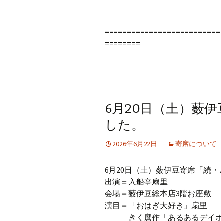
==========================
========
6月20日（土）薮
した。
2026年6月22日
寄席について
6月20日（土）薮伊豆寄席「続・
出演＝入船亭扇里
会場＝薮伊豆総本店3階お座敷
演目＝「おはぎ大好き」扇里
きく麿作「あるあるデイホ