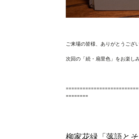
ご来場の皆様、ありがとうござ
次回の「続・扇里色」をお楽し
==========================
========
柳家花緑「落語とそ