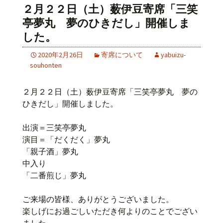
２月２２日（土）薮伊豆寄席「三笑
亭夢丸 夢のひきだし」開催しま
した。
2020年2月26日
寄席について
yabuizu-
souhonten
２月２２日（土）薮伊豆寄席「三笑亭夢丸 夢の
ひきだし」開催しました。
出演＝三笑亭夢丸
演目＝「だくだく」夢丸
「親子酒」夢丸
中入り
「二番煎じ」夢丸
ご来場の皆様、ありがとうございました。
楽しげにお過ごしいただき何よりのことでござい