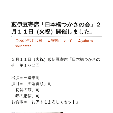
薮伊豆寄席「日本橋つかさの会」２
月１１日（火祝）開催しました。
2020年2月12日
寄席について
yabuizu-
souhonten
２月１１日（火祝）薮伊豆寄席「日本橋つかさの
会」第１０２回
出演＝三遊亭司
演目＝「洒落番頭」司
「初音の鼓」司
「猫の忠信」司
お食事＝「おアトもよろしくセット」