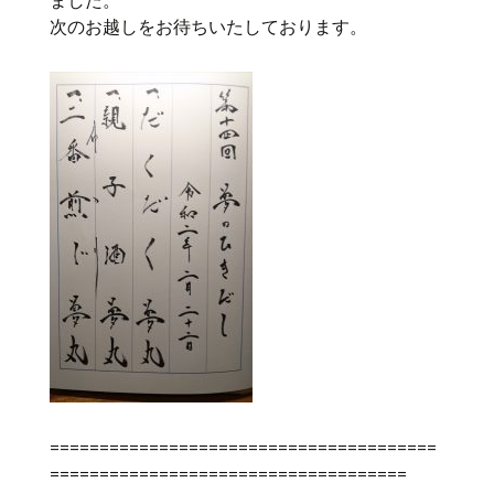
ました。
次のお越しをお待ちいたしております。
=======================================
====================================