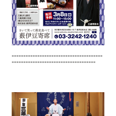
=======================================
====================================