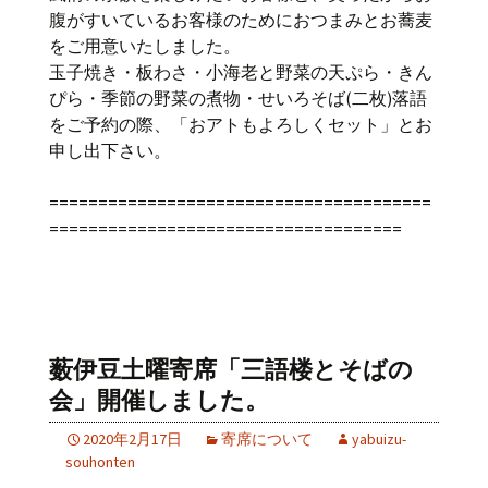
腹がすいているお客様のためにおつまみとお蕎麦
をご用意いたしました。
玉子焼き・板わさ・小海老と野菜の天ぷら・きん
ぴら・季節の野菜の煮物・せいろそば(二枚)落語
をご予約の際、「おアトもよろしくセット」とお
申し出下さい。
=======================================
====================================
薮伊豆土曜寄席「三語楼とそばの
会」開催しました。
2020年2月17日
寄席について
yabuizu-
souhonten