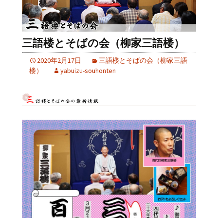
三語楼とそばの会（柳家三語楼）
2020年2月17日
三語楼とそばの会（柳家三語
楼）
yabuizu-souhonten