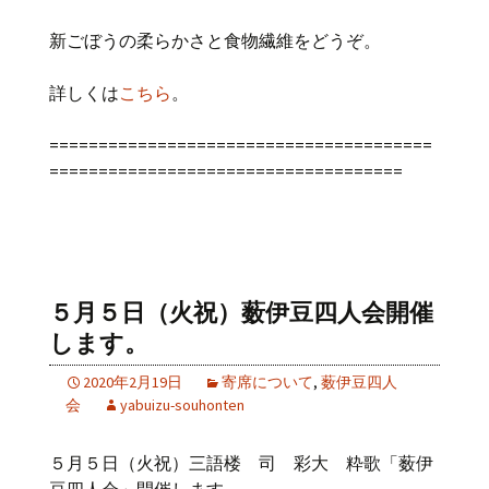
新ごぼうの柔らかさと食物繊維をどうぞ。
詳しくは
こちら
。
=======================================
====================================
５月５日（火祝）薮伊豆四人会開催
します。
2020年2月19日
寄席について
,
薮伊豆四人
会
yabuizu-souhonten
５月５日（火祝）三語楼 司 彩大 粋歌「薮伊