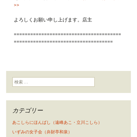
>>
よろしくお願い申し上げます。店主
=======================================
====================================
検索:
カテゴリー
あこしらにほんばし（遠峰あこ・立川こしら）
いずみの女子会（弁財亭和泉）