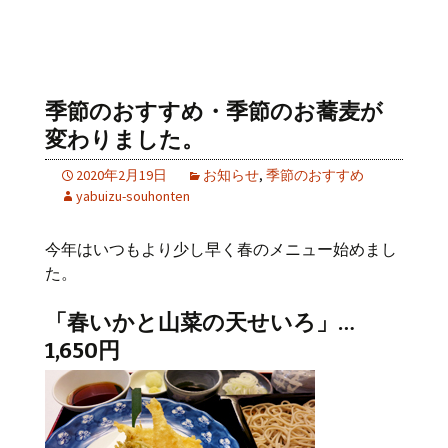
季節のおすすめ・季節のお蕎麦が
変わりました。
2020年2月19日
お知らせ
,
季節のおすすめ
yabuizu-souhonten
今年はいつもより少し早く春のメニュー始めまし
た。
「春いかと山菜の天せいろ」…
1,650円