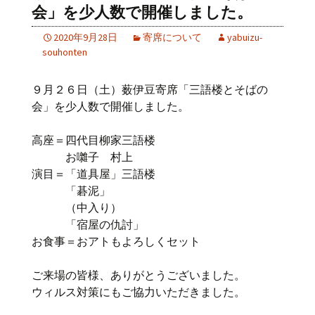
会」を少人数で開催しました。
2020年9月28日
寄席について
yabuizu-
souhonten
９月２６日（土）薮伊豆寄席「三語楼とそばの
会」を少人数で開催しました。
高座＝四代目柳家三語楼
お囃子 村上
演目＝「道具屋」三語楼
「碁泥」
（中入り）
「宿屋の仇討」
お食事＝おアトもよろしくセット
ご来場の皆様、ありがとうございました。
ウィルス対策にもご協力いただきました。