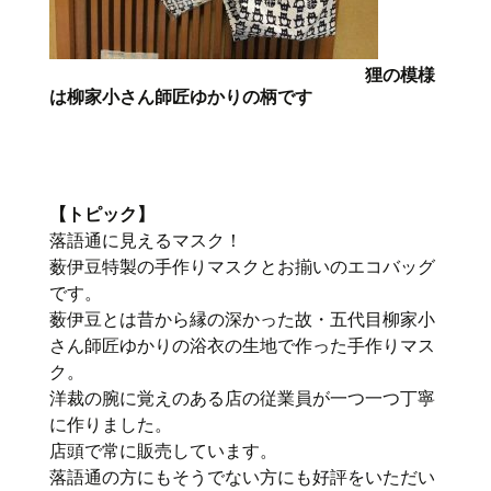
狸の模様
は柳家小さん師匠ゆかりの柄です
【トピック】
落語通に見えるマスク！
薮伊豆特製の手作りマスクとお揃いのエコバッグ
です。
薮伊豆とは昔から縁の深かった故・五代目柳家小
さん師匠ゆかりの浴衣の生地で作った手作りマス
ク。
洋裁の腕に覚えのある店の従業員が一つ一つ丁寧
に作りました。
店頭で常に販売しています。
落語通の方にもそうでない方にも好評をいただい