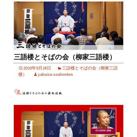
三語楼とそばの会（柳家三語楼）
2020年9月28日
三語楼とそばの会（柳家三語
楼）
yabuizu-souhonten