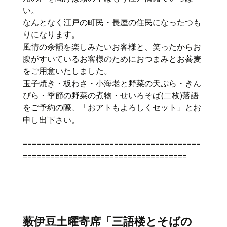
い。
なんとなく江戸の町民・長屋の住民になったつも
りになります。
風情の余韻を楽しみたいお客様と、笑ったからお
腹がすいているお客様のためにおつまみとお蕎麦
をご用意いたしました。
玉子焼き・板わさ・小海老と野菜の天ぷら・きん
ぴら・季節の野菜の煮物・せいろそば(二枚)落語
をご予約の際、「おアトもよろしくセット」とお
申し出下さい。
=======================================
====================================
薮伊豆土曜寄席「三語楼とそばの