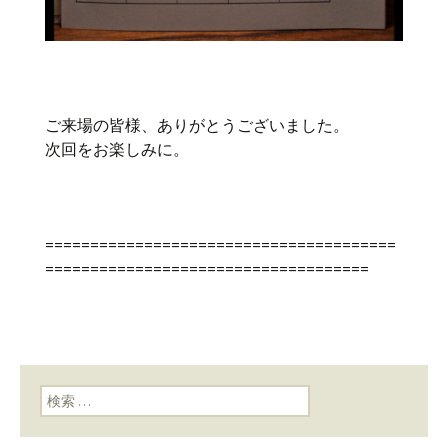
ご来場の皆様、ありがとうございました。
次回をお楽しみに。
=======================================
====================================
検索: