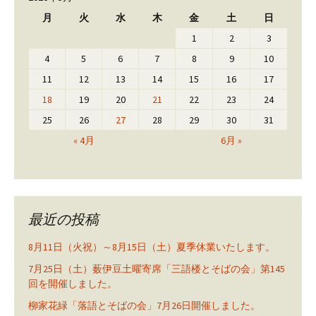
月
火
水
木
金
土
日
1
2
3
4
5
6
7
8
9
10
11
12
13
14
15
16
17
18
19
20
21
22
23
24
25
26
27
28
29
30
31
« 4月
6月 »
最近の投稿
8月11日（火祝）～8月15日（土）夏季休業いたします。
7月25日（土）薮伊豆土曜寄席「三語楼とそばの会」第145
回を開催しました。
柳家花緑「落語とそばの会」7月26日開催しました。