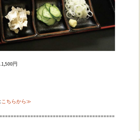
,500円
は
こちらから≫
=========================================