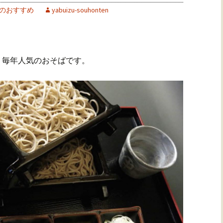
のおすすめ
yabuizu-souhonten
。毎年人気のおそばです。