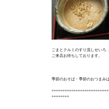
ごまとクルミのすり流しせいろ…1
ご来店お待ちしております。
季節のおそば・季節のおつまみ
==========================
========