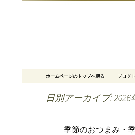
明治15年創業、日本橋「藪
日本橋の
コンテンツへ移動
ホームページのトップへ戻る
ブログ
日別アーカイブ: 2026
季節のおつまみ・