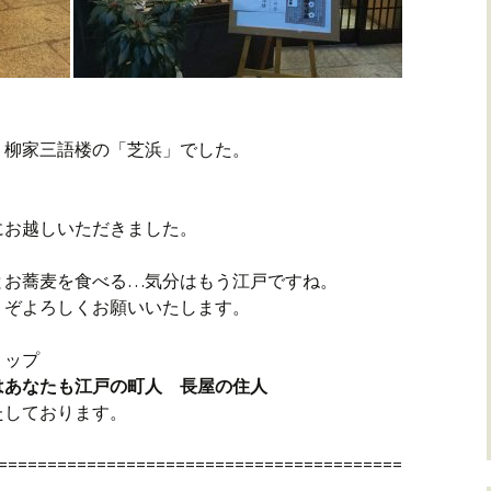
、柳家三語楼の「芝浜」でした。
にお越しいただきました。
とお蕎麦を食べる…気分はもう江戸ですね。
うぞよろしくお願いいたします。
リップ
はあなたも江戸の町人 長屋の住人
たしております。
=========================================