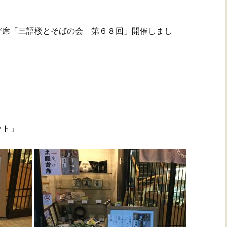
寄席「三語楼とそばの会 第６８回」開催しまし
ット」