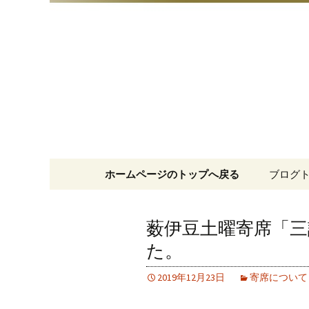
明治15年創業、日本橋「藪
日本橋の
コンテンツへ移動
ホームページのトップへ戻る
ブログ
薮伊豆土曜寄席「
た。
2019年12月23日
寄席について