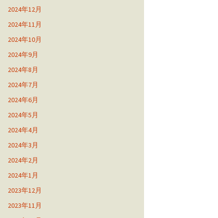
2024年12月
2024年11月
2024年10月
2024年9月
2024年8月
2024年7月
2024年6月
2024年5月
2024年4月
2024年3月
2024年2月
2024年1月
2023年12月
2023年11月