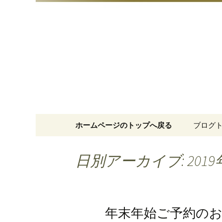
明治15年創業、日本橋「藪
日本橋の
コンテンツへ移動
ホームページのトップへ戻る
ブログ
日別アーカイブ: 2019
年末年始ご予約の