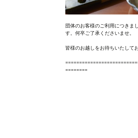
団体のお客様のご利用につきま
す。何卒ご了承くださいませ。
皆様のお越しをお待ちいたして
==========================
========