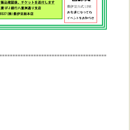
=========================================