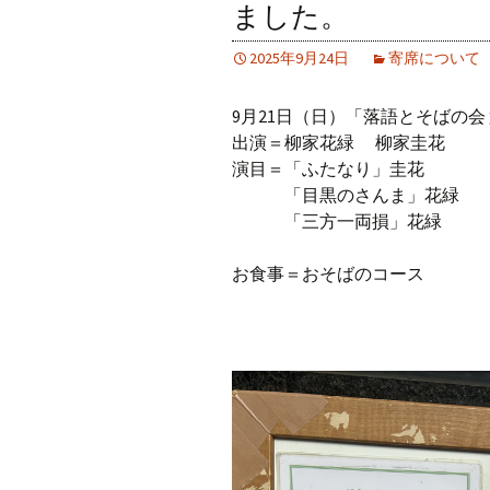
ました。
2025年9月24日
寄席について
9月21日（日）「落語とそばの会
出演＝柳家花緑 柳家圭花
演目＝「ふたなり」圭花
「目黒のさんま」花緑
「三方一両損」花緑
お食事＝おそばのコース