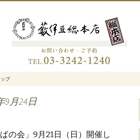
伊豆総本店」
老舗蕎麦屋「藪伊
トップ
年9月24日
ばの会」9月21日（日）開催し