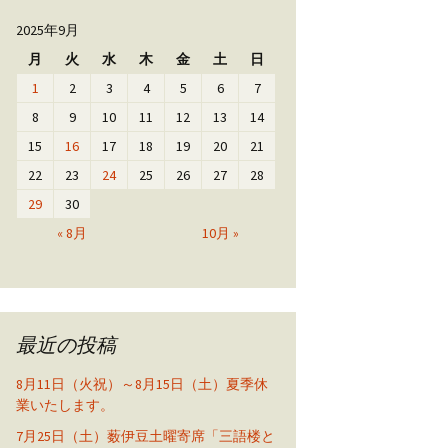
2025年9月
月
火
水
木
金
土
日
1
2
3
4
5
6
7
8
9
10
11
12
13
14
15
16
17
18
19
20
21
22
23
24
25
26
27
28
29
30
« 8月
10月 »
最近の投稿
8月11日（火祝）～8月15日（土）夏季休
業いたします。
7月25日（土）薮伊豆土曜寄席「三語楼と