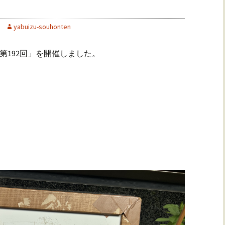
yabuizu-souhonten
 第192回」を開催しました。