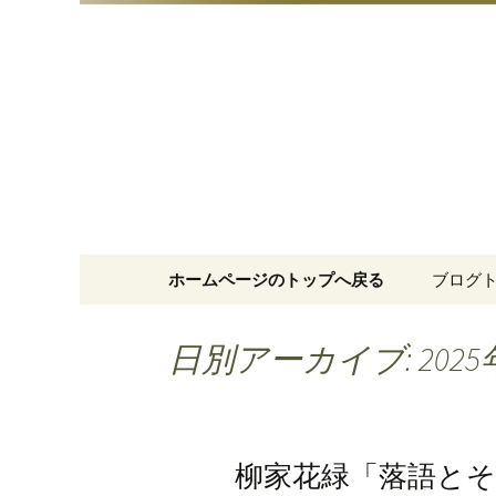
明治15年創業、日本橋「藪
日本橋の
コンテンツへ移動
ホームページのトップへ戻る
ブログ
日別アーカイブ: 2025
柳家花緑「落語とそ