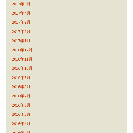
2017年5月
2017年4月
2017年3月
2017年2月
2017年1月
2016年12月
2016年11月
2016年10月
2016年9月
2016年8月
2016年7月
2016年6月
2016年5月
2016年4月
2016年3月