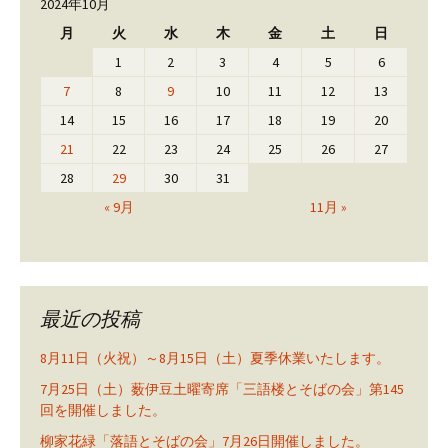
2024年10月
月
火
水
木
金
土
日
1
2
3
4
5
6
7
8
9
10
11
12
13
14
15
16
17
18
19
20
21
22
23
24
25
26
27
28
29
30
31
« 9月
11月 »
最近の投稿
8月11日（火祝）～8月15日（土）夏季休業いたします。
7月25日（土）薮伊豆土曜寄席「三語楼とそばの会」第145
回を開催しました。
柳家花緑「落語とそばの会」7月26日開催しました。