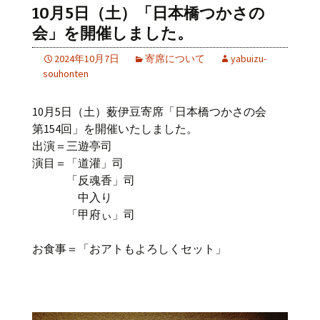
10月5日（土）「日本橋つかさの
会」を開催しました。
2024年10月7日
寄席について
yabuizu-
souhonten
10月5日（土）薮伊豆寄席「日本橋つかさの会
第154回」を開催いたしました。
出演＝三遊亭司
演目＝「道灌」司
「反魂香」司
中入り
「甲府ぃ」司
お食事＝「おアトもよろしくセット」