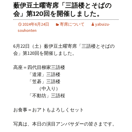
薮伊豆土曜寄席「三語楼とそばの
会」第120回を開催しました。
2024年6月24日
寄席について
yabuizu-
souhonten
6月22日（土）薮伊豆土曜寄席「三語楼とそばの
会」第120回を開催しました。
高座＝四代目柳家三語楼
「道灌」三語楼
「笠碁」三語楼
（中入り）
「不動坊」三語桜
お食事＝おアトもよろしくセット
写真は、本日の演目アンバサダーの皆さまです。