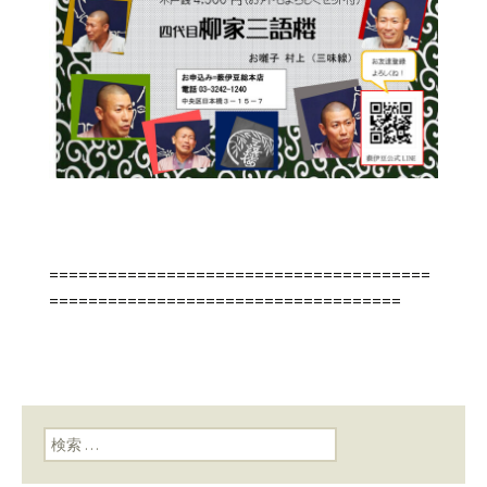
=======================================
====================================
検索: