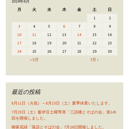
2024年6月
月
火
水
木
金
土
日
1
2
3
4
5
6
7
8
9
10
11
12
13
14
15
16
17
18
19
20
21
22
23
24
25
26
27
28
29
30
« 5月
7月 »
最近の投稿
8月11日（火祝）～8月15日（土）夏季休業いたします。
7月25日（土）薮伊豆土曜寄席「三語楼とそばの会」第145
回を開催しました。
柳家花緑「落語とそばの会」7月26日開催しました。