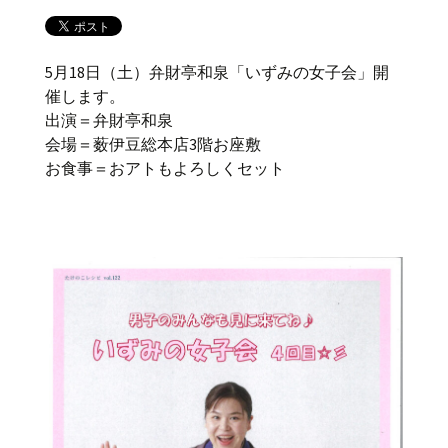
5月18日（土）弁財亭和泉「いずみの女子会」開
催します。
出演＝弁財亭和泉
会場＝薮伊豆総本店3階お座敷
お食事＝おアトもよろしくセット