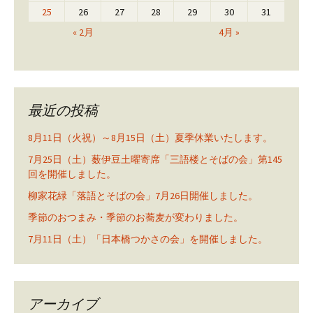
25
26
27
28
29
30
31
« 2月
4月 »
最近の投稿
8月11日（火祝）～8月15日（土）夏季休業いたします。
7月25日（土）薮伊豆土曜寄席「三語楼とそばの会」第145
回を開催しました。
柳家花緑「落語とそばの会」7月26日開催しました。
季節のおつまみ・季節のお蕎麦が変わりました。
7月11日（土）「日本橋つかさの会」を開催しました。
アーカイブ