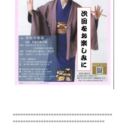
=======================================
====================================