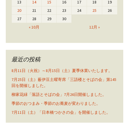
13
14
15
16
17
18
19
20
21
22
23
24
25
26
27
28
29
30
« 10月
12月 »
最近の投稿
8月11日（火祝）～8月15日（土）夏季休業いたします。
7月25日（土）薮伊豆土曜寄席「三語楼とそばの会」第145
回を開催しました。
柳家花緑「落語とそばの会」7月26日開催しました。
季節のおつまみ・季節のお蕎麦が変わりました。
7月11日（土）「日本橋つかさの会」を開催しました。