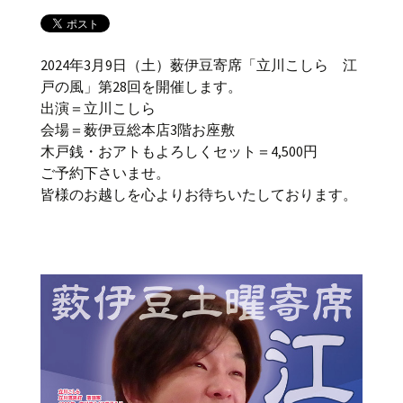
2024年3月9日（土）薮伊豆寄席「立川こしら 江
戸の風」第28回を開催します。
出演＝立川こしら
会場＝薮伊豆総本店3階お座敷
木戸銭・おアトもよろしくセット＝4,500円
ご予約下さいませ。
皆様のお越しを心よりお待ちいたしております。