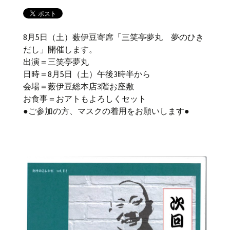
8月5日（土）薮伊豆寄席「三笑亭夢丸 夢のひき
だし」開催します。
出演＝三笑亭夢丸
日時＝8月5日（土）午後3時半から
会場＝薮伊豆総本店3階お座敷
お食事＝おアトもよろしくセット
●ご参加の方、マスクの着用をお願いします●