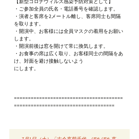
【新型コロナウィルス感染予防対策として】
・ご参加全員の氏名・電話番号を確認します。
・演者と客席を2メートル離し、客席同士も間隔
を取ります。
・開演中、お客様には全員マスクの着用をお願い
します。
・開演前後は窓を開けて常に換気します。
・お食事の席は広く取り、お客様同士の間隔をあ
け、対面を避け接触しないよう
にします。
=======================================
====================================
←
7月1日（土）「古今亭菊千代 ぼちぼち亭」