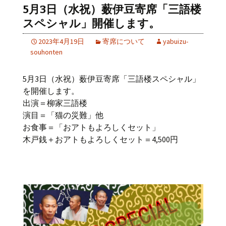
5月3日（水祝）薮伊豆寄席「三語楼
スペシャル」開催します。
2023年4月19日
寄席について
yabuizu-
souhonten
5月3日（水祝）薮伊豆寄席「三語楼スペシャル」
を開催します。
出演＝柳家三語楼
演目＝「猫の災難」他
お食事＝「おアトもよろしくセット」
木戸銭＋おアトもよろしくセット＝4,500円