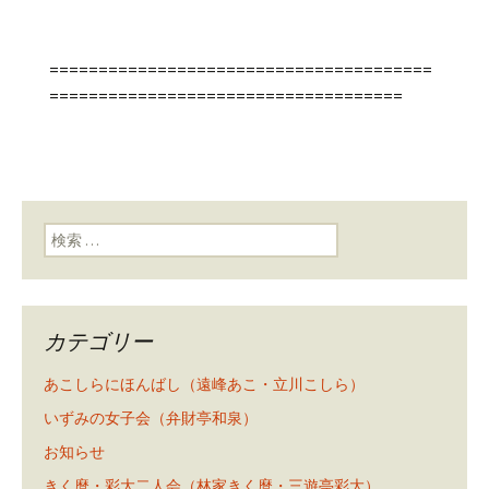
=======================================
====================================
検索:
カテゴリー
あこしらにほんばし（遠峰あこ・立川こしら）
いずみの女子会（弁財亭和泉）
お知らせ
きく麿・彩大二人会（林家きく麿・三遊亭彩大）