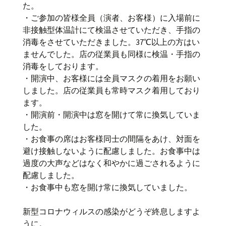
た。
・ご参加の皆様全員（演者、お客様）に入場前に
非接触型体温計にて検温させていただき、手指の
消毒をさせていただきました。37℃以上の方はい
ませんでした。店の従業員も同様に検温・手指の
消毒をしております。
・開演中、お客様には全員マスクの着用をお願い
しました。店の従業員も常時マスク着用しており
ます。
・開演前・開演中は窓を開けて常に換気していま
した。
・お食事の席はお客様同士の間隔をあけ、対面を
避け接触しないように配慮しました。お食事中は
過度の大声などはなく和やかに過ごされるように
配慮しました。
・お食事中も窓を開け常に換気していました。
新型コロナウィルスの感染がどうぞ終息しますよ
うに。