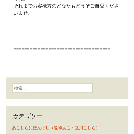
それまでお客様方のどなたもどうぞご自愛くださ
いませ。
=======================================
====================================
検索:
カテゴリー
あこしらにほんばし（遠峰あこ・立川こしら）