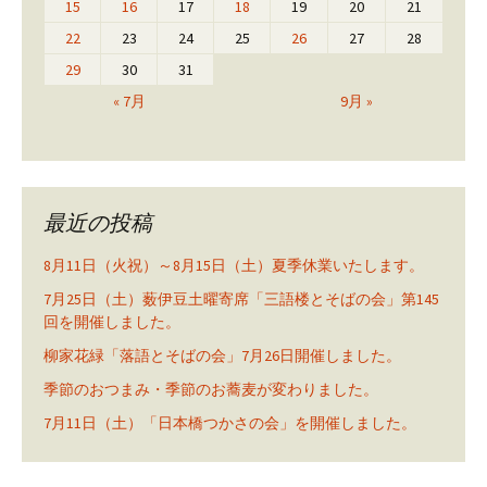
15
16
17
18
19
20
21
22
23
24
25
26
27
28
29
30
31
« 7月
9月 »
最近の投稿
8月11日（火祝）～8月15日（土）夏季休業いたします。
7月25日（土）薮伊豆土曜寄席「三語楼とそばの会」第145
回を開催しました。
柳家花緑「落語とそばの会」7月26日開催しました。
季節のおつまみ・季節のお蕎麦が変わりました。
7月11日（土）「日本橋つかさの会」を開催しました。