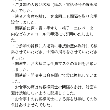
・ご参加の人数24名様（氏名・電話番号の確認済
み）でした。
・演者と客席を離し、客席同士も間隔を取り会場
設営しました。
・開演前に床・畳・手すり・椅子・エレベーター
内などをアルコール消毒液にて消毒いたしまし
た。
・ご参加の皆様に入場前に非接触型体温計にて検
温させていただき、手指の消毒をさせていただき
ました。
・開演中、お客様には全員マスクの着用をお願い
しました。
・開演前・開演中は窓を開けて常に換気していま
した。
・お食事の席はお客様同士の間隔をあけ、対面を
避け接触しないように配慮しました。
・お食事中のお客様同士による席を移動しての飲
食はありませんでした。