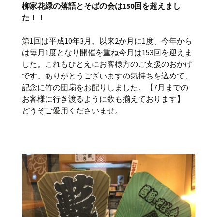
柳家花緑の落語とそばの会は150回を超えまし
た！！
第1回は平成10年3月。以来2か月に1度、今年から
は毎月1度となり開催を重ね今月は153回を迎えま
した。これもひとえにお客様方のご支援のおかげ
です。ありがとうございますの気持ちを込めて、
記念に竹の団扇をお配りしました。【7月までの
お客様に行き渡るように数も揃えております】
どうぞご愛用くださいませ。