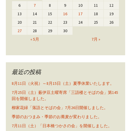
6
7
8
9
10
11
12
13
14
15
16
17
18
19
20
21
22
23
24
25
26
27
28
29
30
« 5月
7月 »
最近の投稿
8月11日（火祝）～8月15日（土）夏季休業いたします。
7月25日（土）薮伊豆土曜寄席「三語楼とそばの会」第145
回を開催しました。
柳家花緑「落語とそばの会」7月26日開催しました。
季節のおつまみ・季節のお蕎麦が変わりました。
7月11日（土）「日本橋つかさの会」を開催しました。