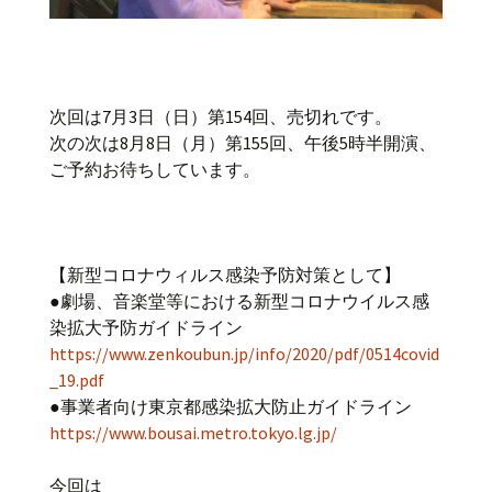
次回は7月3日（日）第154回、売切れです。
次の次は8月8日（月）第155回、午後5時半開演、
ご予約お待ちしています。
【新型コロナウィルス感染予防対策として】
●劇場、音楽堂等における新型コロナウイルス感
染拡大予防ガイドライン
https://www.zenkoubun.jp/info/2020/pdf/0514covid
_19.pdf
●事業者向け東京都感染拡大防止ガイドライン
https://www.bousai.metro.tokyo.lg.jp/
今回は