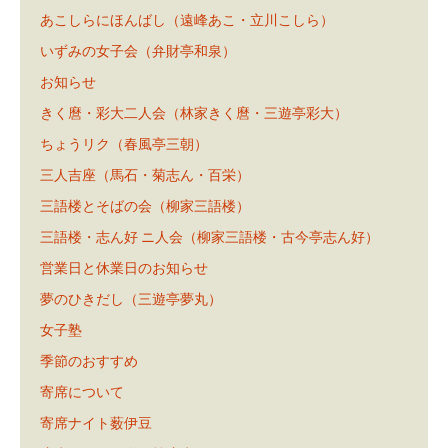
あこしらにほんばし（遠峰あこ・立川こしら）
いずみの女子会（弁財亭和泉）
お知らせ
きく麿・彩大二人会（林家きく麿・三遊亭彩大）
ちょうリク（春風亭三朝）
三人吉座（馬石・菊志ん・百栄）
三語楼とそばの会（柳家三語楼）
三語楼・志ん好 ニ人会（柳家三語楼・古今亭志ん好）
営業日と休業日のお知らせ
夢のひきだし（三遊亭夢丸）
女子塾
季節のおすすめ
寄席について
寄席ナイト薮伊豆