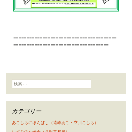
=======================================
====================================
検索:
カテゴリー
あこしらにほんばし（遠峰あこ・立川こしら）
いずみの女子会（弁財亭和泉）