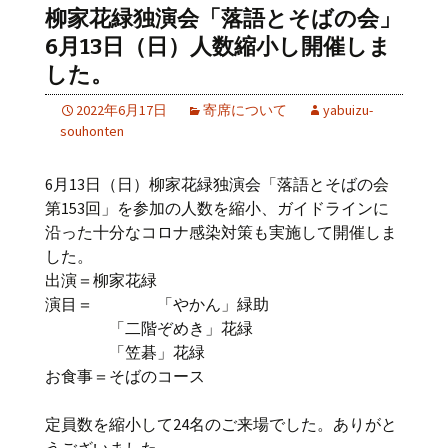
柳家花緑独演会「落語とそばの会」
6月13日（日）人数縮小し開催しま
した。
2022年6月17日
寄席について
yabuizu-
souhonten
6月13日（日）柳家花緑独演会「落語とそばの会
第153回」を参加の人数を縮小、ガイドラインに
沿った十分なコロナ感染対策も実施して開催しま
した。
出演＝柳家花緑
演目＝ 「やかん」緑助
「二階ぞめき」花緑
「笠碁」花緑
お食事＝そばのコース
定員数を縮小して24名のご来場でした。ありがと