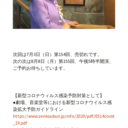
次回は7月3日（日）第154回、売切れです。
次の次は8月8日（月）第155回、午後5時半開演、
ご予約お待ちしています。
【新型コロナウィルス感染予防対策として】
●劇場、音楽堂等における新型コロナウイルス感
染拡大予防ガイドライン
https://www.zenkoubun.jp/info/2020/pdf/0514covid
_19.pdf