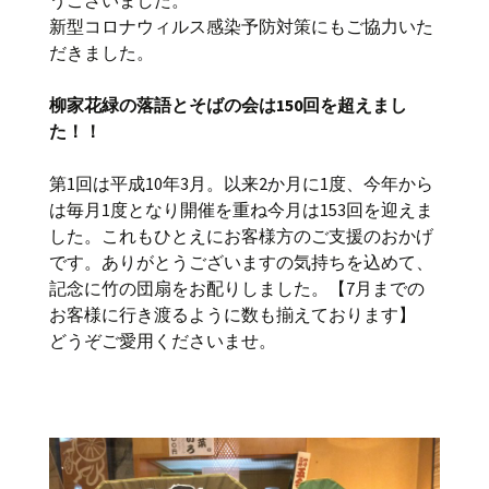
うございました。
新型コロナウィルス感染予防対策にもご協力いた
だきました。
柳家花緑の落語とそばの会は150回を超えまし
た！！
第1回は平成10年3月。以来2か月に1度、今年から
は毎月1度となり開催を重ね今月は153回を迎えま
した。これもひとえにお客様方のご支援のおかげ
です。ありがとうございますの気持ちを込めて、
記念に竹の団扇をお配りしました。【7月までの
お客様に行き渡るように数も揃えております】
どうぞご愛用くださいませ。