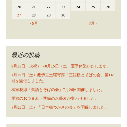
20
21
22
23
24
25
26
27
28
29
30
« 5月
7月 »
最近の投稿
8月11日（火祝）～8月15日（土）夏季休業いたします。
7月25日（土）薮伊豆土曜寄席「三語楼とそばの会」第145
回を開催しました。
柳家花緑「落語とそばの会」7月26日開催しました。
季節のおつまみ・季節のお蕎麦が変わりました。
7月11日（土）「日本橋つかさの会」を開催しました。