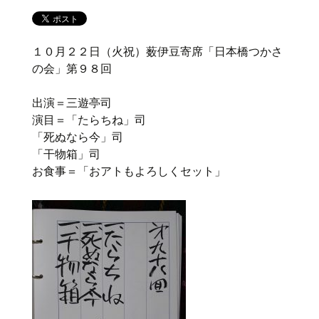
１０月２２日（火祝）薮伊豆寄席「日本橋つかさ
の会」第９８回
出演＝三遊亭司
演目＝「たらちね」司
「死ぬなら今」司
「干物箱」司
お食事＝「おアトもよろしくセット」