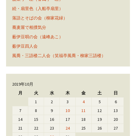
続・扇里色（入船亭扇里）
落語とそばの会（柳家花緑）
蕎麦屋で相撲気分
薮伊豆唄の会（遠峰あこ）
薮伊豆四人会
風喬・三語楼二人会（笑福亭風喬・柳家三語楼）
2019年10月
月
火
水
木
金
土
日
1
2
3
4
5
6
7
8
9
10
11
12
13
14
15
16
17
18
19
20
21
22
23
24
25
26
27