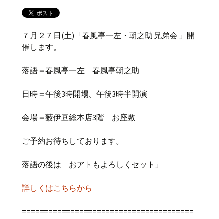
７月２７日(土)「春風亭一左・朝之助 兄弟会 」開
催します。
落語＝春風亭一左 春風亭朝之助
日時＝午後3時開場、午後3時半開演
会場＝薮伊豆総本店3階 お座敷
ご予約お待ちしております。
落語の後は「おアトもよろしくセット」
詳しくはこちらから
=======================================