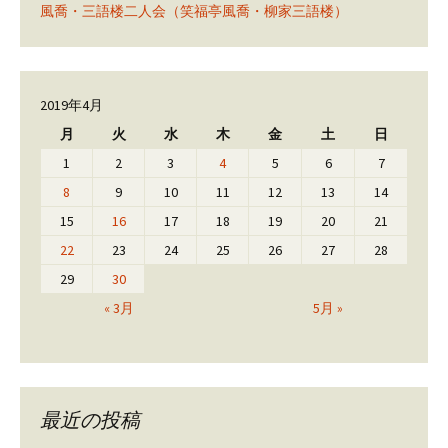
風喬・三語楼二人会（笑福亭風喬・柳家三語楼）
2019年4月
月
火
水
木
金
土
日
1
2
3
4
5
6
7
8
9
10
11
12
13
14
15
16
17
18
19
20
21
22
23
24
25
26
27
28
29
30
« 3月
5月 »
最近の投稿