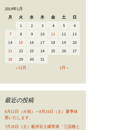
2019年1月
月
火
水
木
金
土
日
1
2
3
4
5
6
7
8
9
10
11
12
13
14
15
16
17
18
19
20
21
22
23
24
25
26
27
28
29
30
31
« 12月
2月 »
最近の投稿
8月11日（火祝）～8月15日（土）夏季休
業いたします。
7月25日（土）薮伊豆土曜寄席「三語楼と