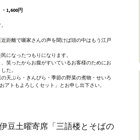
1,600円
す。
至近距離で噺家さんの声を聞けば頭の中はもう江戸
住民になったつもりになります。
と、笑ったからお腹がすいているお客様のためにお
ました。
菜の天ぷら・きんぴら・季節の野菜の煮物・せいろ
「おアトもよろしくセット」とお申し出下さい。
伊豆土曜寄席「三語楼とそばの
。