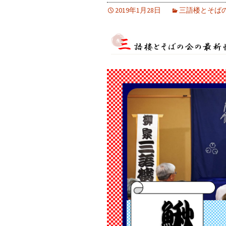
2019年1月28日
三語楼とそば