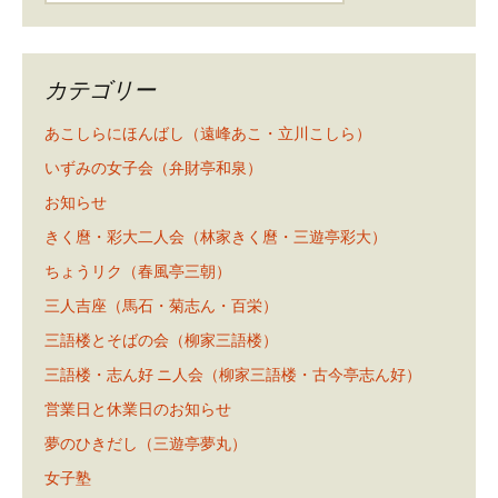
カテゴリー
あこしらにほんばし（遠峰あこ・立川こしら）
いずみの女子会（弁財亭和泉）
お知らせ
きく麿・彩大二人会（林家きく麿・三遊亭彩大）
ちょうリク（春風亭三朝）
三人吉座（馬石・菊志ん・百栄）
三語楼とそばの会（柳家三語楼）
三語楼・志ん好 ニ人会（柳家三語楼・古今亭志ん好）
営業日と休業日のお知らせ
夢のひきだし（三遊亭夢丸）
女子塾