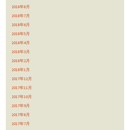
2018年8月
2018年7月
2018年6月
2018年5月
2018年4月
2018年3月
2018年2月
2018年1月
2017年12月
2017年11月
2017年10月
2017年9月
2017年8月
2017年7月