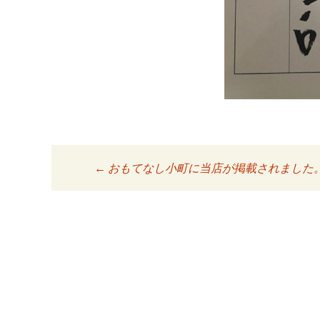
←
おもてなし小町に当店が掲載されました
投稿ナビゲーシ