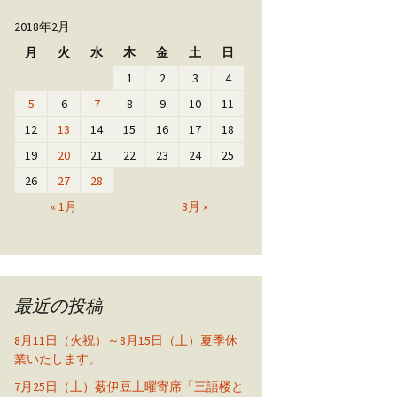
2018年2月
月
火
水
木
金
土
日
1
2
3
4
5
6
7
8
9
10
11
12
13
14
15
16
17
18
19
20
21
22
23
24
25
26
27
28
« 1月
3月 »
最近の投稿
8月11日（火祝）～8月15日（土）夏季休
業いたします。
7月25日（土）薮伊豆土曜寄席「三語楼と