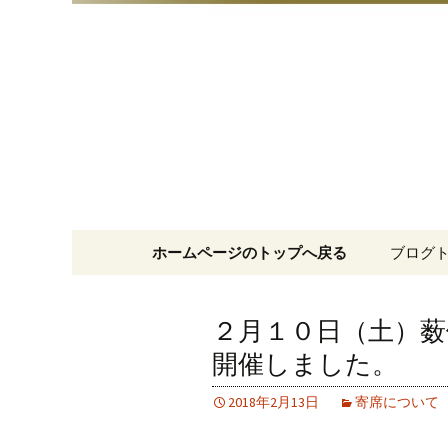
明治15年創業、日本橋「藪
日本橋の
コンテンツへ移動
ホームページのトップへ戻る
ブログ
２月１０日（土）薮
開催しました。
2018年2月13日
寄席について