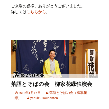
ご来場の皆様、ありがとうございました。
詳しくは
こちらから
。
落語とそばの会 柳家花緑独演会
2018年1月16日
落語とそばの会（柳家花
緑）
yabuizu-souhonten