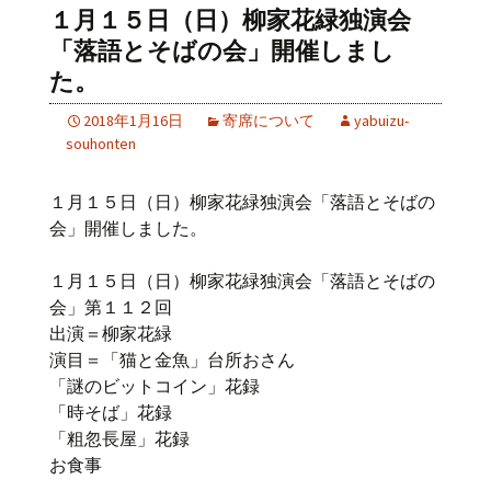
１月１５日（日）柳家花緑独演会
「落語とそばの会」開催しまし
た。
2018年1月16日
寄席について
yabuizu-
souhonten
１月１５日（日）柳家花緑独演会「落語とそばの
会」開催しました。
１月１５日（日）柳家花緑独演会「落語とそばの
会」第１１２回
出演＝柳家花緑
演目＝「猫と金魚」台所おさん
「謎のビットコイン」花録
「時そば」花録
「粗忽長屋」花録
お食事