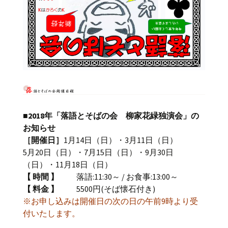
■2018年「落語とそばの会 柳家花緑独演会」の
お知らせ
［開催日］
1月14日（日）・3月11日（日）
5月20日（日）・7月15日（日）・9月30日
（日）・11月18日（日）
【 時間 】
落語:11:30～ / お食事:13:00～
【 料金 】
5500円(そば懐石付き)
※お申し込みは開催日の次の日の午前9時より受
付いたします。