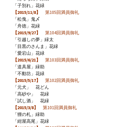
「子別れ」花緑
【2015/11/8】
第105回満員御礼
「松曳」鬼〆
「舟徳」花緑
【2015/9/27】
第104回満員御礼
「引越しの夢」緑太
「目黒のさんま」花緑
「愛宕山」花緑
【2015/6/21】
第103回満員御礼
「道具屋」緑助
「不動坊」花緑
【2015/5/17】
第102回満員御礼
「元犬」 花どん
「高砂や」 花緑
「試し酒」 花緑
【2015/3/8】
第101回満員御礼
「狸の札」緑助
「紺屋高尾」花緑