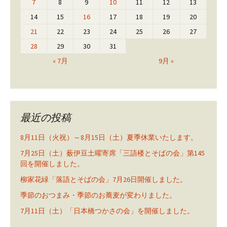
7
8
9
10
11
12
13
14
15
16
17
18
19
20
21
22
23
24
25
26
27
28
29
30
31
« 7月
9月 »
最近の投稿
8月11日（火祝）～8月15日（土）夏季休業いたします。
7月25日（土）薮伊豆土曜寄席「三語楼とそばの会」第145
回を開催しました。
柳家花緑「落語とそばの会」7月26日開催しました。
季節のおつまみ・季節のお蕎麦が変わりました。
7月11日（土）「日本橋つかさの会」を開催しました。