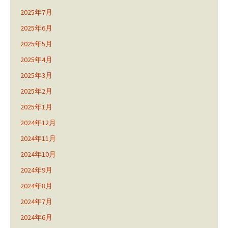
2025年7月
2025年6月
2025年5月
2025年4月
2025年3月
2025年2月
2025年1月
2024年12月
2024年11月
2024年10月
2024年9月
2024年8月
2024年7月
2024年6月