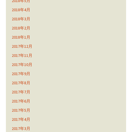
2018年5月
2018年4月
2018年3月
2018年2月
2018年1月
2017年12月
2017年11月
2017年10月
2017年9月
2017年8月
2017年7月
2017年6月
2017年5月
2017年4月
2017年3月