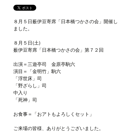
８月５日薮伊豆寄席「日本橋つかさの会」開催し
ました。
８月５日(土)
薮伊豆寄席「日本橋つかさの会」第７２回
出演＝三遊亭司 金原亭駒六
演目＝「金明竹」駒六
「浮世床」司
「野ざらし」司
中入り
「死神」司
お食事＝「おアトもよろしくセット」
ご来場の皆様、ありがとうございました。