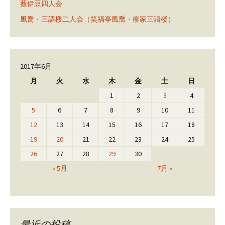
薮伊豆四人会
風喬・三語楼二人会（笑福亭風喬・柳家三語楼）
2017年6月
月
火
水
木
金
土
日
1
2
3
4
5
6
7
8
9
10
11
12
13
14
15
16
17
18
19
20
21
22
23
24
25
26
27
28
29
30
« 5月
7月 »
最近の投稿