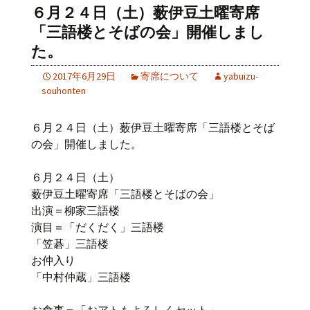
６月２４日（土）薮伊豆土曜寄席
「三語楼とそばの会」開催しまし
た。
2017年6月29日
寄席について
yabuizu-
souhonten
６月２４日（土）薮伊豆土曜寄席「三語楼とそば
の会」開催しました。
６月２４日（土）
薮伊豆土曜寄席「三語楼とそばの会」
出演＝柳家三語楼
演目＝「だくだく」三語楼
「笠碁」三語楼
お仲入り
「中村仲蔵」三語楼