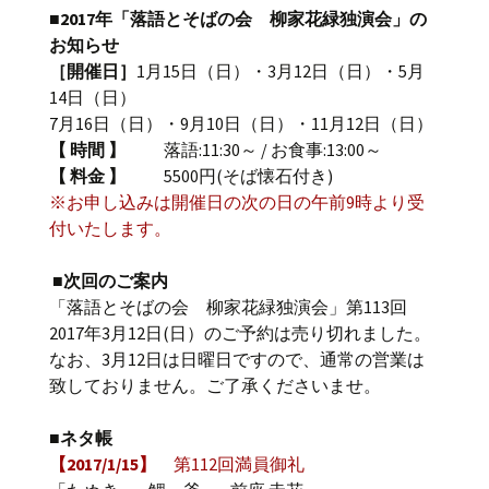
■2017年「落語とそばの会 柳家花緑独演会」の
お知らせ
［開催日］
1月15日（日）・3月12日（日）・5月
14日（日）
7月16日（日）・9月10日（日）・11月12日（日）
【 時間 】
落語:11:30～ / お食事:13:00～
【 料金 】
5500円(そば懐石付き)
※お申し込みは開催日の次の日の午前9時より受
付いたします。
■次回のご案内
「落語とそばの会 柳家花緑独演会」第113回
2017年3月12日(日）のご予約は売り切れました。
なお、3月12日は日曜日ですので、通常の営業は
致しておりません。ご了承くださいませ。
■ネタ帳
【2017/1/15】
第112回満員御礼