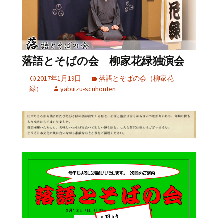
落語とそばの会 柳家花緑独演会
2017年1月19日
落語とそばの会（柳家花
緑）
yabuizu-souhonten