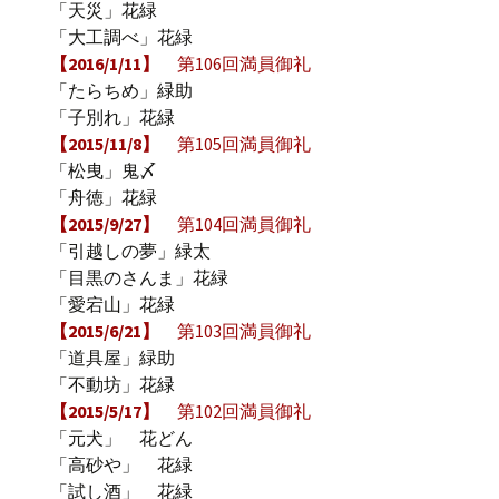
「天災」花緑
「大工調べ」花緑
【2016/1/11】
第106回満員御礼
「たらちめ」緑助
「子別れ」花緑
【2015/11/8】
第105回満員御礼
「松曳」鬼〆
「舟徳」花緑
【2015/9/27】
第104回満員御礼
「引越しの夢」緑太
「目黒のさんま」花緑
「愛宕山」花緑
【2015/6/21】
第103回満員御礼
「道具屋」緑助
「不動坊」花緑
【2015/5/17】
第102回満員御礼
「元犬」 花どん
「高砂や」 花緑
「試し酒」 花緑