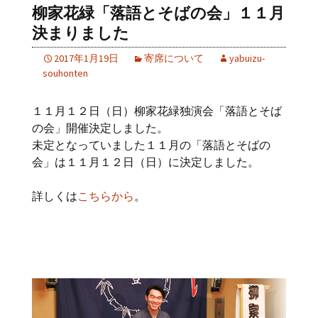
柳家花緑「落語とそばの会」１１月
決まりました
2017年1月19日
寄席について
yabuizu-
souhonten
１１月１２日（日）柳家花緑独演会「落語とそば
の会」開催決定しました。
未定となっていました１１月の「落語とそばの
会」は１１月１２日（日）に決定しました。
詳しくは
こちらから
。