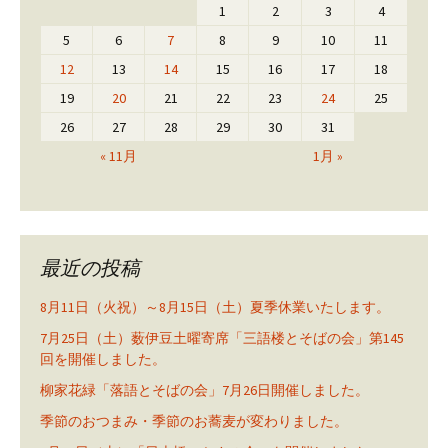
1
2
3
4
5
6
7
8
9
10
11
12
13
14
15
16
17
18
19
20
21
22
23
24
25
26
27
28
29
30
31
« 11月
1月 »
最近の投稿
8月11日（火祝）～8月15日（土）夏季休業いたします。
7月25日（土）薮伊豆土曜寄席「三語楼とそばの会」第145
回を開催しました。
柳家花緑「落語とそばの会」7月26日開催しました。
季節のおつまみ・季節のお蕎麦が変わりました。