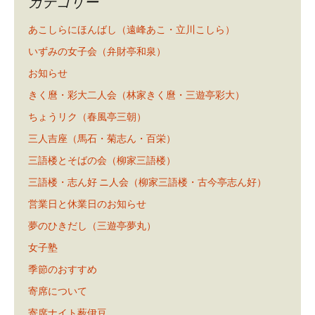
カテゴリー
あこしらにほんばし（遠峰あこ・立川こしら）
いずみの女子会（弁財亭和泉）
お知らせ
きく麿・彩大二人会（林家きく麿・三遊亭彩大）
ちょうリク（春風亭三朝）
三人吉座（馬石・菊志ん・百栄）
三語楼とそばの会（柳家三語楼）
三語楼・志ん好 ニ人会（柳家三語楼・古今亭志ん好）
営業日と休業日のお知らせ
夢のひきだし（三遊亭夢丸）
女子塾
季節のおすすめ
寄席について
寄席ナイト薮伊豆