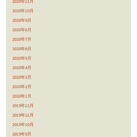
2020年11月
2020年10月
2020年9月
2020年8月
2020年7月
2020年6月
2020年5月
2020年4月
2020年3月
2020年2月
2020年1月
2019年12月
2019年11月
2019年10月
2019年9月