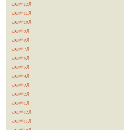
2024年12月
2024年11月
2024年10月
2024年9月
2024年8月
2024年7月
2024年6月
2024年5月
2024年4月
2024年3月
2024年2月
2024年1月
2023年12月
2023年11月