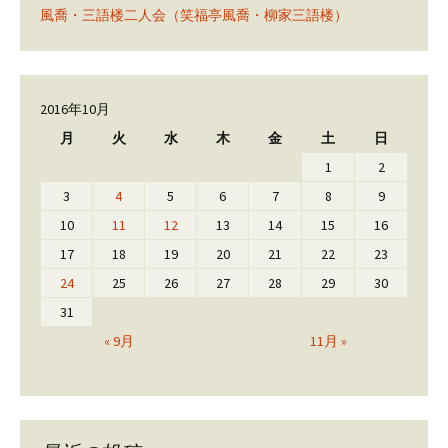
風喬・三語楼二人会（笑福亭風喬・柳家三語楼）
2016年10月
月
火
水
木
金
土
日
1
2
3
4
5
6
7
8
9
10
11
12
13
14
15
16
17
18
19
20
21
22
23
24
25
26
27
28
29
30
31
« 9月
11月 »