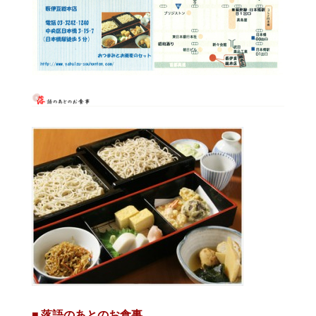
■ 落語のあとのお食事