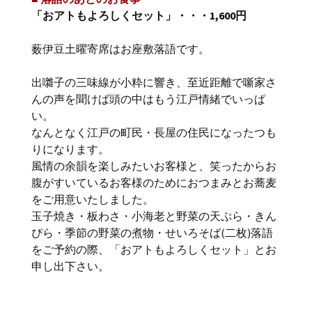
「おアトもよろしくセット」・・・1,600円
薮伊豆土曜寄席はお座敷落語です。
出囃子の三味線が小粋に響き、至近距離で噺家さ
んの声を聞けば頭の中はもう江戸情緒でいっぱ
い。
なんとなく江戸の町民・長屋の住民になったつも
りになります。
風情の余韻を楽しみたいお客様と、笑ったからお
腹がすいているお客様のためにおつまみとお蕎麦
をご用意いたしました。
玉子焼き・板わさ・小海老と野菜の天ぷら・きん
ぴら・季節の野菜の煮物・せいろそば(二枚)落語
をご予約の際、「おアトもよろしくセット」とお
申し出下さい。