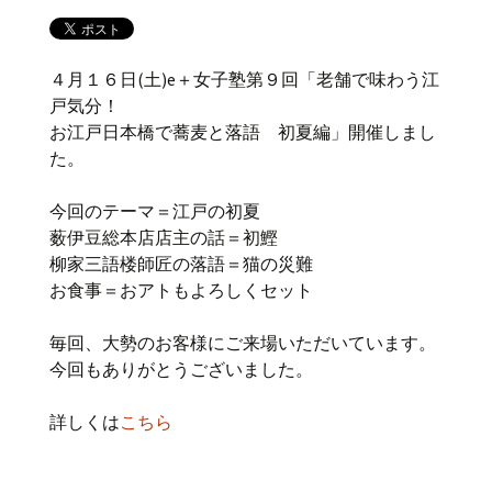
４月１６日(土)e＋女子塾第９回「老舗で味わう江
戸気分！
お江戸日本橋で蕎麦と落語 初夏編」開催しまし
た。
今回のテーマ＝江戸の初夏
薮伊豆総本店店主の話＝初鰹
柳家三語楼師匠の落語＝猫の災難
お食事＝おアトもよろしくセット
毎回、大勢のお客様にご来場いただいています。
今回もありがとうございました。
詳しくは
こちら