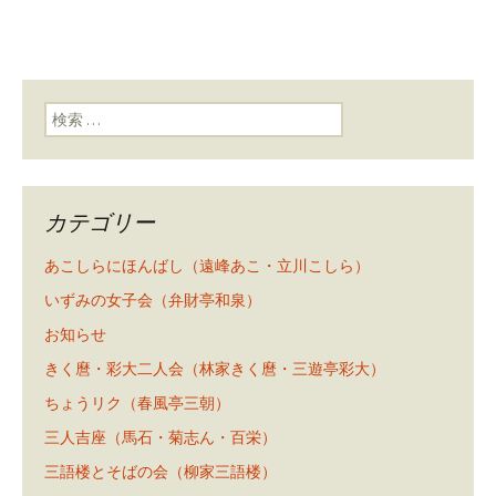
検索:
カテゴリー
あこしらにほんばし（遠峰あこ・立川こしら）
いずみの女子会（弁財亭和泉）
お知らせ
きく麿・彩大二人会（林家きく麿・三遊亭彩大）
ちょうリク（春風亭三朝）
三人吉座（馬石・菊志ん・百栄）
三語楼とそばの会（柳家三語楼）