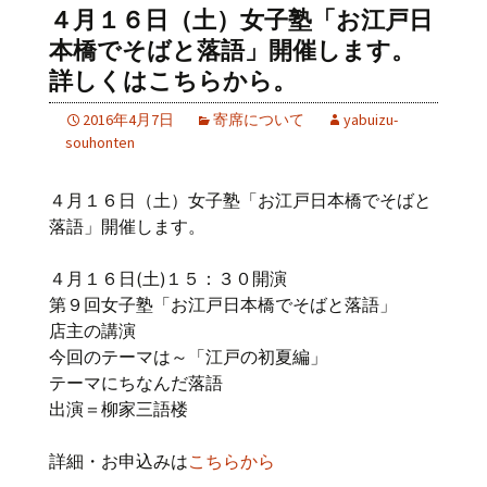
４月１６日（土）女子塾「お江戸日
本橋でそばと落語」開催します。
詳しくはこちらから。
2016年4月7日
寄席について
yabuizu-
souhonten
４月１６日（土）女子塾「お江戸日本橋でそばと
落語」開催します。
４月１６日(土)１５：３０開演
第９回女子塾「お江戸日本橋でそばと落語」
店主の講演
今回のテーマは～「江戸の初夏編」
テーマにちなんだ落語
出演＝柳家三語楼
詳細・お申込みは
こちらから