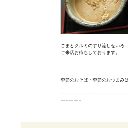
ごまとクルミのすり流しせいろ…1
ご来店お待ちしております。
季節のおそば・季節のおつまみ
==========================
========