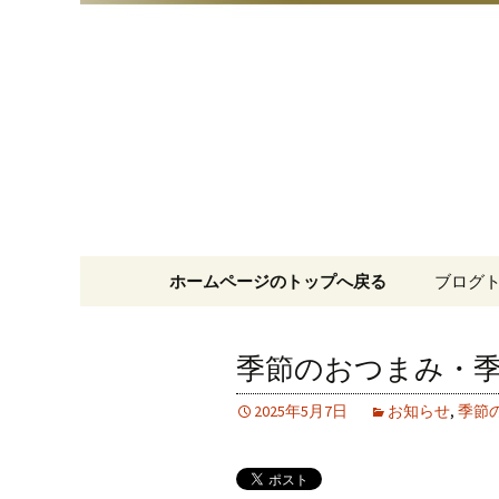
明治15年創業、日本橋「藪
日本橋の
コンテンツへ移動
ホームページのトップへ戻る
ブログ
季節のおつまみ・
2025年5月7日
お知らせ
,
季節