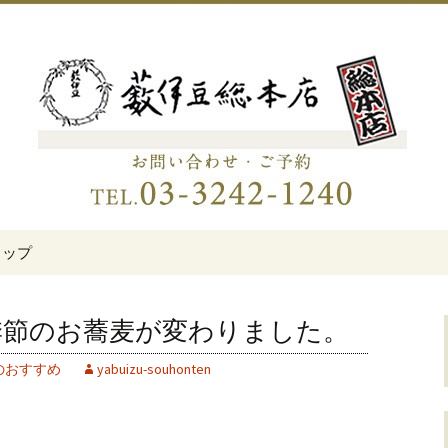
伊豆総本店」
老舗蕎麦屋「藪伊
トップ
季節のお蕎麦が変わりました。
のおすすめ
yabuizu-souhonten