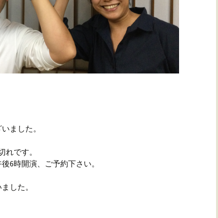
ざいました。
売切れです。
回午後6時開演、ご予約下さい。
いました。