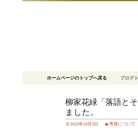
明治15年創業、日本橋「藪
日本橋の
コンテンツへ移動
ホームページのトップへ戻る
ブログ
柳家花緑「落語とそ
ました。
2023年10月3日
寄席について