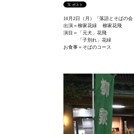
10月2日（月）「落語とそばの会
出演＝柳家花緑 柳家花飛
演目＝「元犬」花飛
「子別れ」花緑
お食事＝そばのコース