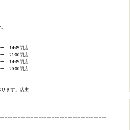
せ。
ー 14:45閉店
 21:00閉店
ー 14:45閉店
 20:00閉店
おります。店主
=========================================