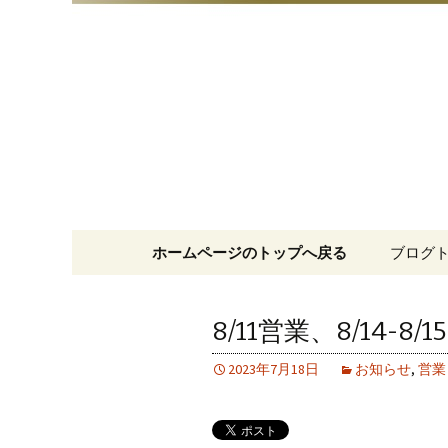
明治15年創業、日本橋「藪
日本橋の
コンテンツへ移動
ホームページのトップへ戻る
ブログ
8/11営業、8/14-8
2023年7月18日
お知らせ
,
営業