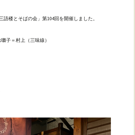
三語楼とそばの会」第104回を開催しました。
（三味線）
ト