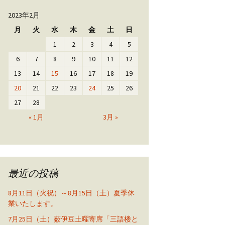
2023年2月
月
火
水
木
金
土
日
1
2
3
4
5
6
7
8
9
10
11
12
13
14
15
16
17
18
19
20
21
22
23
24
25
26
27
28
« 1月
3月 »
最近の投稿
8月11日（火祝）～8月15日（土）夏季休
業いたします。
7月25日（土）薮伊豆土曜寄席「三語楼と