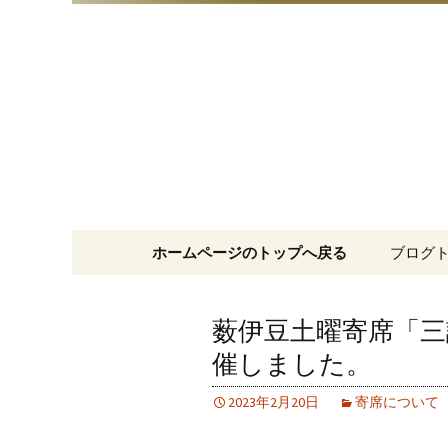
明治15年創業、日本橋「藪
日本橋の
コンテンツへ移動
ホームページのトップへ戻る
ブログ
薮伊豆土曜寄席「三
催しました。
2023年2月20日
寄席について