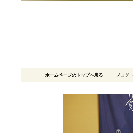
明治15年創業、日本橋「藪
日本橋の
コンテンツへ移動
ホームページのトップへ戻る
ブログ