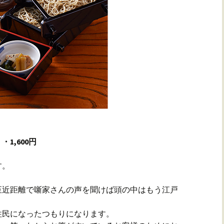
1,600円
す。
至近距離で噺家さんの声を聞けば頭の中はもう江戸
住民になったつもりになります。