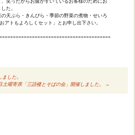
と、笑ったからお腹がすいているお客様のためにお
ました。
菜の天ぷら・きんぴら・季節の野菜の煮物・せいろ
「おアトもよろしくセット」とお申し出下さい。
=========================================
しました。
ョン
豆土曜寄席「三語楼とそばの会」開催しました。
→