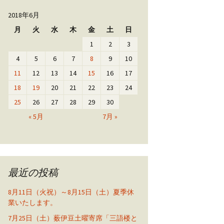
2018年6月
月
火
水
木
金
土
日
1
2
3
4
5
6
7
8
9
10
11
12
13
14
15
16
17
18
19
20
21
22
23
24
25
26
27
28
29
30
« 5月
7月 »
最近の投稿
8月11日（火祝）～8月15日（土）夏季休
業いたします。
7月25日（土）薮伊豆土曜寄席「三語楼と