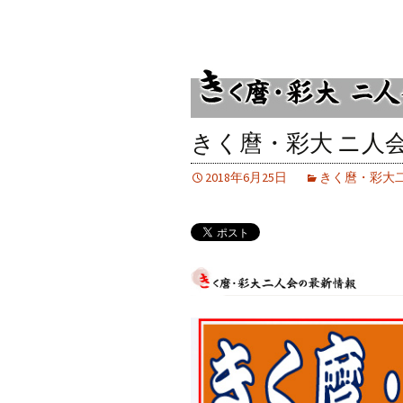
きく麿・彩大 ニ人
2018年6月25日
きく麿・彩大