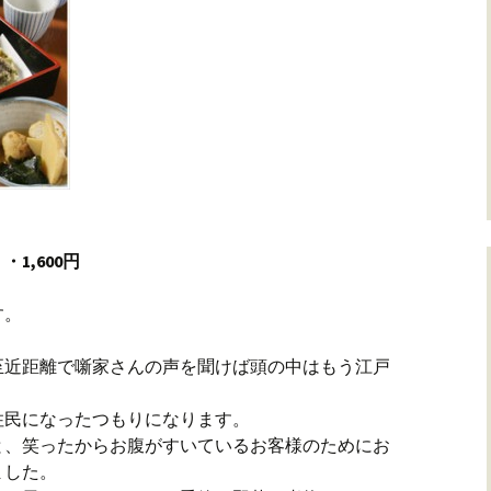
1,600円
す。
至近距離で噺家さんの声を聞けば頭の中はもう江戸
住民になったつもりになります。
と、笑ったからお腹がすいているお客様のためにお
ました。