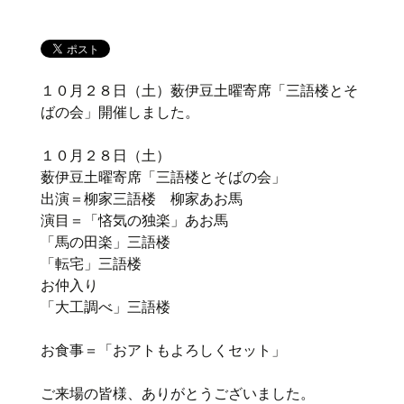
１０月２８日（土）薮伊豆土曜寄席「三語楼とそ
ばの会」開催しました。
１０月２８日（土）
薮伊豆土曜寄席「三語楼とそばの会」
出演＝柳家三語楼 柳家あお馬
演目＝「悋気の独楽」あお馬
「馬の田楽」三語楼
「転宅」三語楼
お仲入り
「大工調べ」三語楼
お食事＝「おアトもよろしくセット」
ご来場の皆様、ありがとうございました。