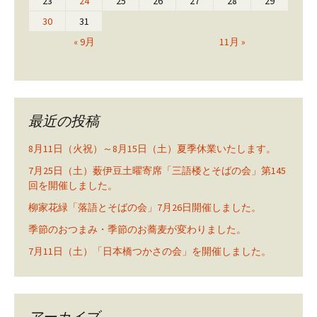
23
24
25
26
27
28
29
30
31
« 9月
11月 »
最近の投稿
8月11日（火祝）～8月15日（土）夏季休業いたします。
7月25日（土）薮伊豆土曜寄席「三語楼とそばの会」第145
回を開催しました。
柳家花緑「落語とそばの会」7月26日開催しました。
季節のおつまみ・季節のお蕎麦が変わりました。
7月11日（土）「日本橋つかさの会」を開催しました。
アーカイブ