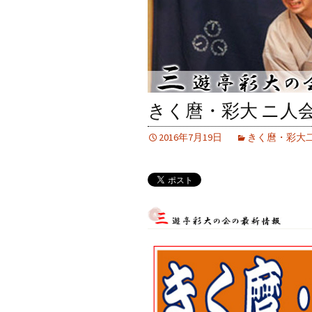
きく麿・彩大 ニ人
2016年7月19日
きく麿・彩大