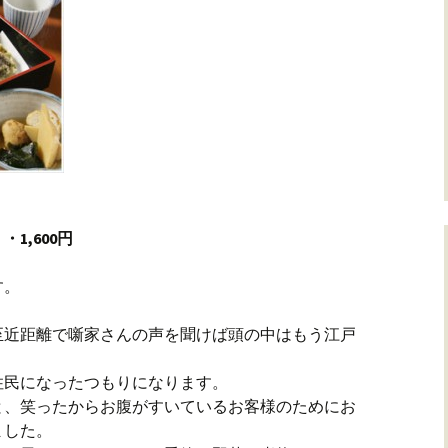
1,600円
す。
至近距離で噺家さんの声を聞けば頭の中はもう江戸
住民になったつもりになります。
と、笑ったからお腹がすいているお客様のためにお
ました。