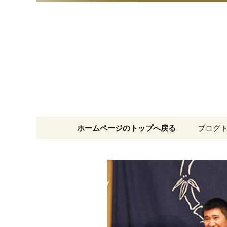
明治15年創業、日本橋「藪
日本橋の
コンテンツへ移動
ホームページのトップへ戻る
ブログ