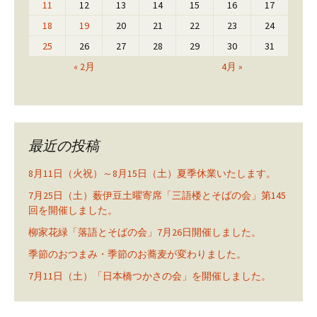
11
12
13
14
15
16
17
18
19
20
21
22
23
24
25
26
27
28
29
30
31
« 2月
4月 »
最近の投稿
8月11日（火祝）～8月15日（土）夏季休業いたします。
7月25日（土）薮伊豆土曜寄席「三語楼とそばの会」第145
回を開催しました。
柳家花緑「落語とそばの会」7月26日開催しました。
季節のおつまみ・季節のお蕎麦が変わりました。
7月11日（土）「日本橋つかさの会」を開催しました。