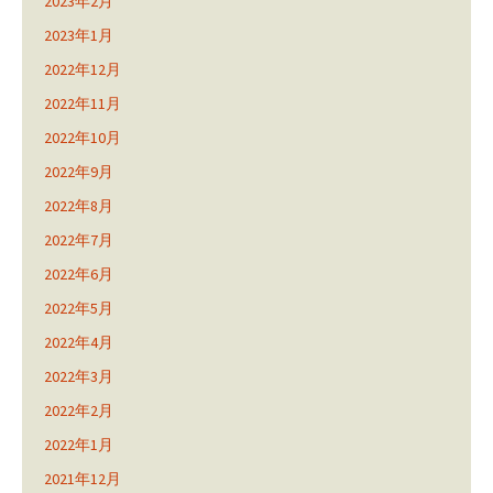
2023年2月
2023年1月
2022年12月
2022年11月
2022年10月
2022年9月
2022年8月
2022年7月
2022年6月
2022年5月
2022年4月
2022年3月
2022年2月
2022年1月
2021年12月