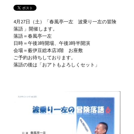
4月27日（土）「春風亭一左 波乗り一左の冒険
落語 」開催します。
落語＝春風亭一左
日時＝午後3時開場、午後3時半開演
会場＝薮伊豆総本店3階 お座敷
ご予約お待ちしております。
落語の後は「おアトもよろしくセット」